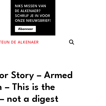
TEUN DE ALKENAER
ror Story – Armed
 – This is the
– not a digest