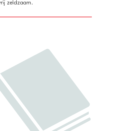
vrij zeldzaam.