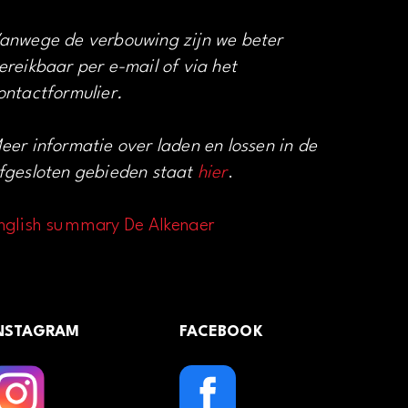
anwege de verbouwing zijn we beter
ereikbaar per e-mail of via het
ontactformulier.
eer informatie over laden en lossen in de
fgesloten gebieden staat
hier
.
nglish summary De Alkenaer
NSTAGRAM
FACEBOOK