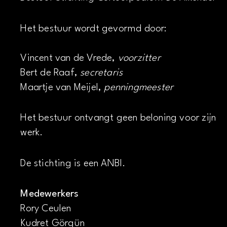
Het bestuur wordt gevormd door:
Vincent van de Vrede,
voorzitter
Bert de Raaf,
secretaris
Maartje van Meijel,
penningmeester
Het bestuur ontvangt geen beloning voor zijn
werk.
De stichting is een ANBI.
Medewerkers
Rory Ceulen
Kudret Görgün