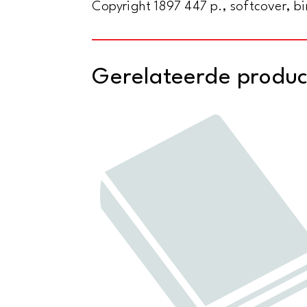
Copyright 1897 447 p., softcover, bi
Gerelateerde produ