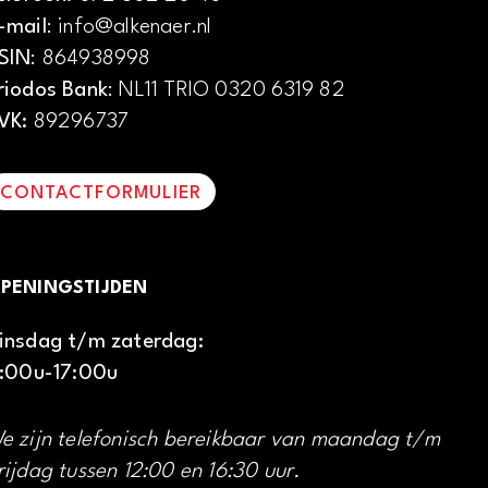
-mail
: info@alkenaer.nl
SIN
: 864938998
riodos Bank
: NL11 TRIO 0320 6319 82
VK:
89296737
CONTACTFORMULIER
PENINGSTIJDEN
insdag t/m zaterdag:
1:00u-17:00u
e zijn telefonisch bereikbaar van maandag t/m
rijdag tussen 12:00 en 16:30 uur.