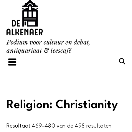
Skip
to
content
Podium voor cultuur en debat,
antiquariaat & leescafé
Religion: Christianity
Resultaat 469–480 van de 498 resultaten