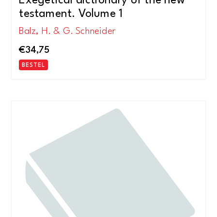
Exegetical dictionary of the new
testament. Volume 1
Balz, H. & G. Schneider
€
34,75
BESTEL