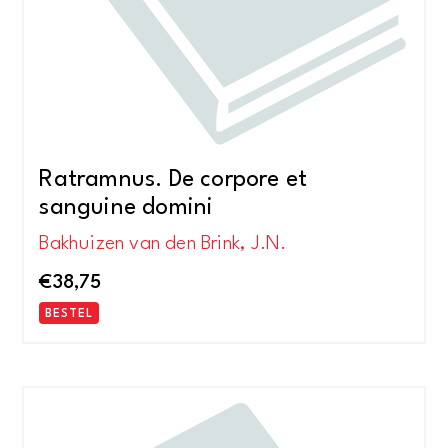
Ratramnus. De corpore et
sanguine domini
Bakhuizen van den Brink, J.N.
€
38,75
BESTEL