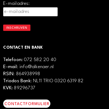
E-mailadres:
CONTACT EN BANK
Telefoon:
072 582 20 40
E-mail
: info@alkenaer.nl
RSIN
: 864938998
Triodos Bank
: NL11 TRIO 0320 6319 82
KVK:
89296737
CONTACTFORMULIER