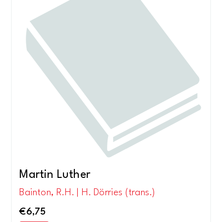
Martin Luther
Bainton, R.H. | H. Dörries (trans.)
€
6,75