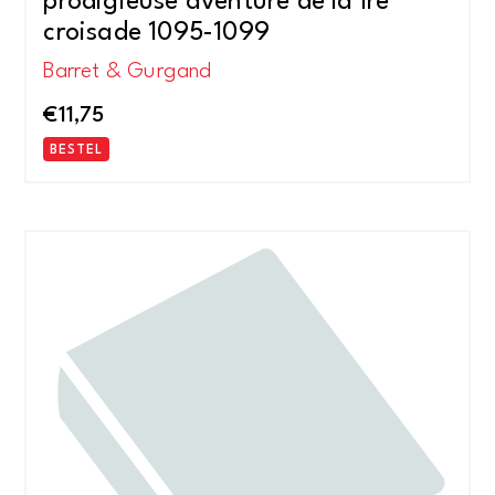
prodigieuse aventure de la Ire
croisade 1095-1099
Barret & Gurgand
€
11,75
BESTEL