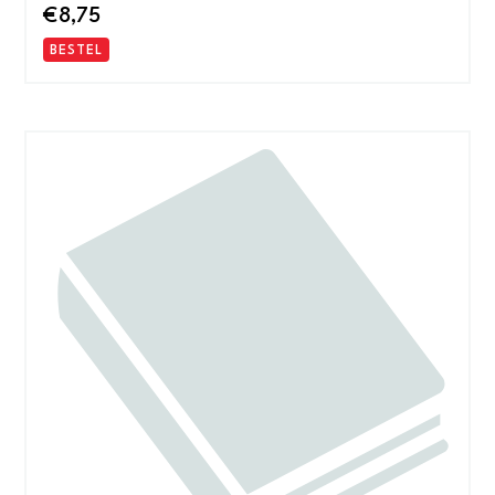
€
8,75
BESTEL