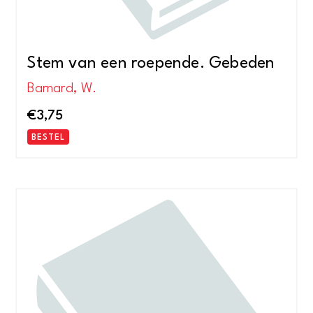
Stem van een roepende. Gebeden
Barnard, W.
€
3,75
BESTEL