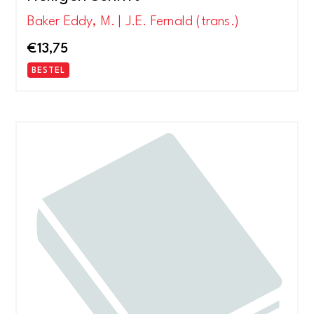
Baker Eddy, M. | J.E. Fernald (trans.)
€
13,75
BESTEL