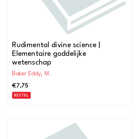
Rudimental divine science |
Elementaire goddelijke
wetenschap
Baker Eddy, M.
€
7,75
BESTEL