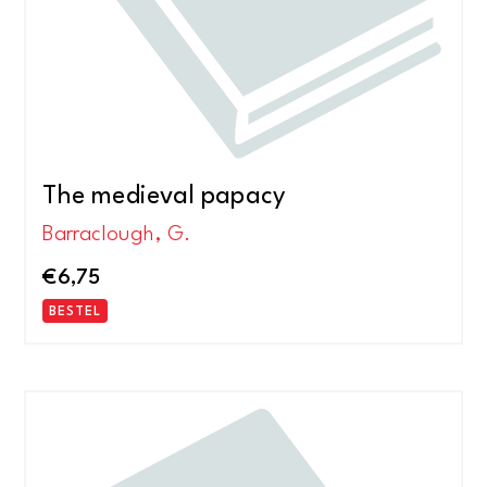
The medieval papacy
Barraclough, G.
€
6,75
BESTEL