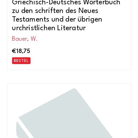
Griechisch-Deutsches Wörterbuch
zu den schriften des Neues
Testaments und der übrigen
urchristlichen Literatur
Bauer, W.
€
18,75
BESTEL