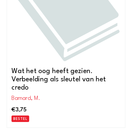
Wat het oog heeft gezien.
Verbeelding als sleutel van het
credo
Barnard, M.
€
3,75
BESTEL