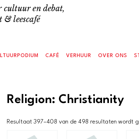
 cultuur en debat,
 & leescafé
LTUURPODIUM
CAFÉ
VERHUUR
OVER ONS
S
Religion: Christianity
Resultaat 397–408 van de 498 resultaten wordt 