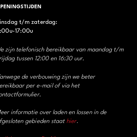
PENINGSTIJDEN
insdag t/m zaterdag:
1:00u-17:00u
e zijn telefonisch bereikbaar van maandag t/m
rijdag tussen 12:00 en 16:30 uur.
anwege de verbouwing zijn we beter
ereikbaar per e-mail of via het
ontactformulier.
eer informatie over laden en lossen in de
fgesloten gebieden staat
hier
.