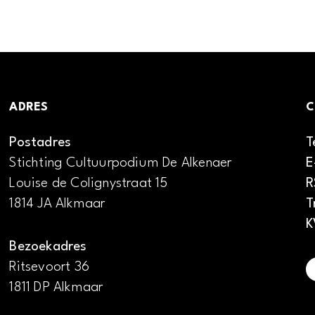
ADRES
C
Postadres
T
Stichting Cultuurpodium De Alkenaer
E
Louise de Colignystraat 15
R
1814 JA Alkmaar
T
K
Bezoekadres
Ritsevoort 36
1811 DP Alkmaar