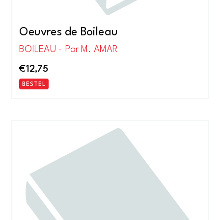
Oeuvres de Boileau
BOILEAU - Par M. AMAR
€
12,75
BESTEL