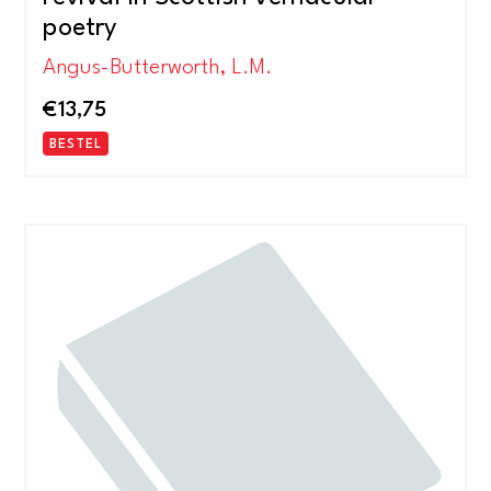
poetry
Angus-Butterworth, L.M.
€
13,75
BESTEL