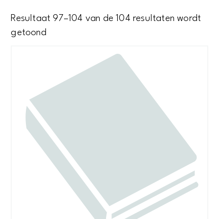
Resultaat 97–104 van de 104 resultaten wordt
Gesorteerd
getoond
op
nieuwste