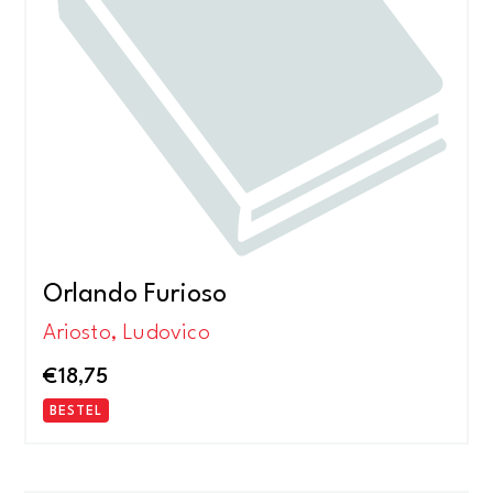
Orlando Furioso
Ariosto, Ludovico
€
18,75
BESTEL