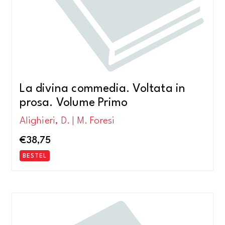
La divina commedia. Voltata in
prosa. Volume Primo
Alighieri, D. | M. Foresi
€
38,75
BESTEL