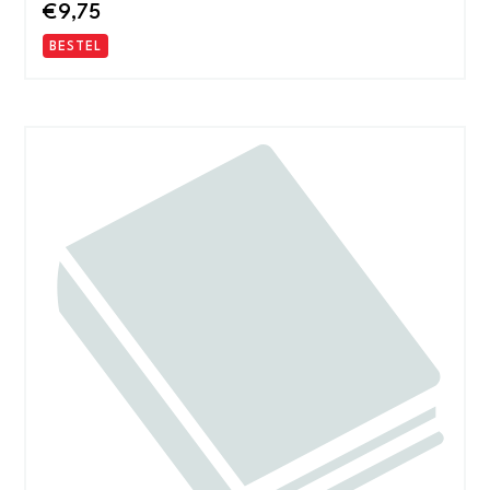
€
9,75
BESTEL