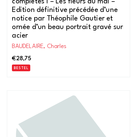
complétes I – Les fleurs du mal –
Edition définitive précédée d’une
notice par Théophile Gautier et
ornée d’un beau portrait gravé sur
acier
BAUDELAIRE, Charles
€
28,75
BESTEL