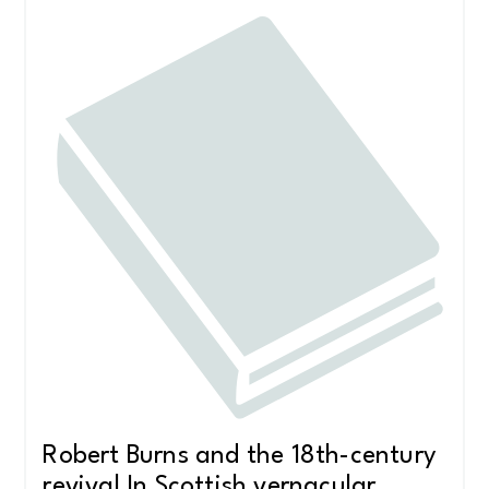
Robert Burns and the 18th-century
revival In Scottish vernacular