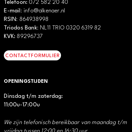
Telefoon:
072 582 20 40
E-mail
: info@alkenaer.nl
RSIN
: 864938998
Triodos Bank
: NL11 TRIO 0320 6319 82
KVK:
89296737
CONTACTFORMULIER
OPENINGSTIJDEN
Dinsdag t/m zaterdag:
11:00u-17:00u
We zijn telefonisch bereikbaar van maandag t/m
vrijdag tussen 12:00 en 16:30 uur.