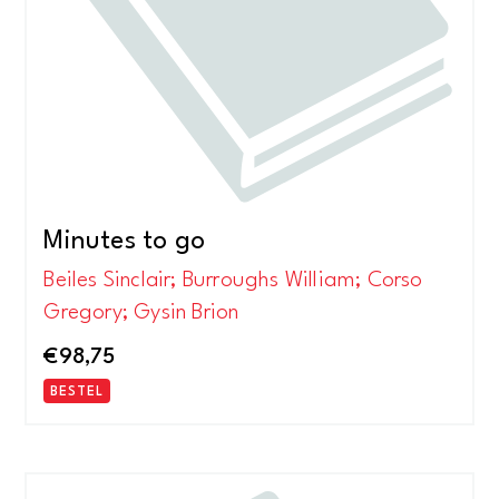
Minutes to go
Beiles Sinclair; Burroughs William; Corso
Gregory; Gysin Brion
€
98,75
BESTEL