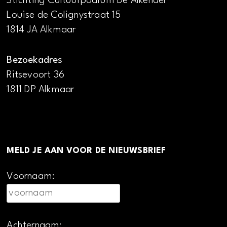
Stichting Cultuurpodium De Alkenaer
Louise de Colignystraat 15
1814 JA Alkmaar
Bezoekadres
Ritsevoort 36
1811 DP Alkmaar
MELD JE AAN VOOR DE NIEUWSBRIEF
Voornaam:
Achternaam: