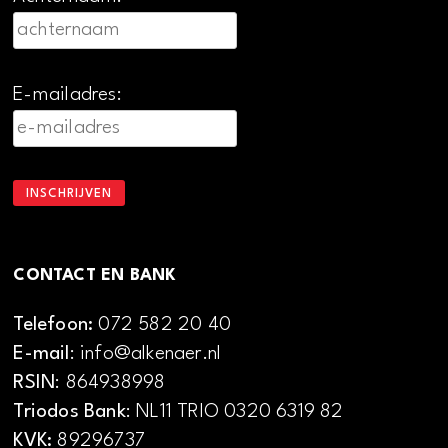
E-mailadres:
CONTACT EN BANK
Telefoon:
072 582 20 40
E-mail
: info@alkenaer.nl
RSIN
: 864938998
Triodos Bank
: NL11 TRIO 0320 6319 82
KVK:
89296737