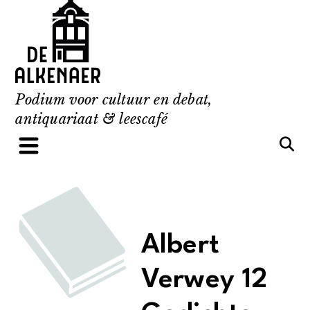
Skip
to
content
Podium voor cultuur en debat,
antiquariaat & leescafé
Albert
Verwey 12