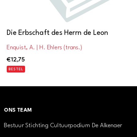
Die Erbschaft des Herrn de Leon
Enquist, A. | H. Ehlers (trans.)
€
12,75
BESTEL
ONS TEAM
Bestuur Stichting Cultuurpodium De Alkenaer