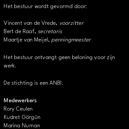
Het bestuur wordt gevormd door:
Vincent van de Vrede,
voorzitter
Bert de Raaf,
secretaris
Maartje van Meijel,
penningmeester
Het bestuur ontvangt geen beloning voor zijn
werk.
De stichting is een ANBI.
Medewerkers
Rory Ceulen
Kudret Görgün
Marina Numan