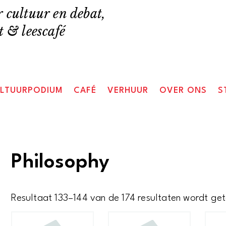
 cultuur en debat,
 & leescafé
LTUURPODIUM
CAFÉ
VERHUUR
OVER ONS
S
Philosophy
Resultaat 133–144 van de 174 resultaten wordt ge