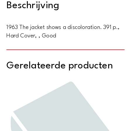
Beschrijving
deutsch
aantal
1963 The jacket shows a discoloration. 391 p.,
Hard Cover, , Good
Gerelateerde producten