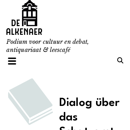
Skip
to
content
Podium voor cultuur en debat,
antiquariaat & leescafé
Dialog über
das