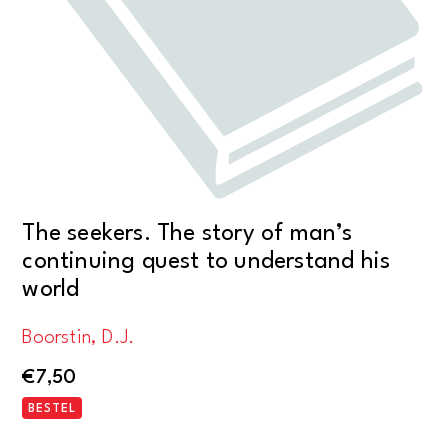
The seekers. The story of man’s
continuing quest to understand his
world
Boorstin, D.J.
€
7,50
BESTEL