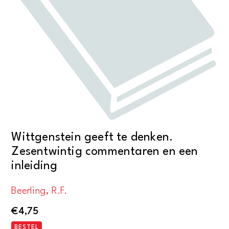
Wittgenstein geeft te denken.
Zesentwintig commentaren en een
inleiding
Beerling, R.F.
€
4,75
BESTEL