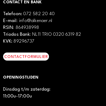
CONTACT EN BANK
Telefoon:
072 582 20 40
E-mail
: info@alkenaer.nl
RSIN
: 864938998
Triodos Bank
: NL11 TRIO 0320 6319 82
KVK:
89296737
CONTACTFORMULIER
OPENINGSTIJDEN
Dinsdag t/m zaterdag:
11:00u-17:00u