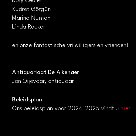
Rory Ceulen
Kudret Görgün
Marina Numan
Linda Rooker
en onze fantastische vrijwilligers en vrienden!
Antiquariaat De Alkenaer
Jan Oijevaar, antiquaar
Beleidsplan
Ons beleidsplan voor 2024-2025 vindt u
hier