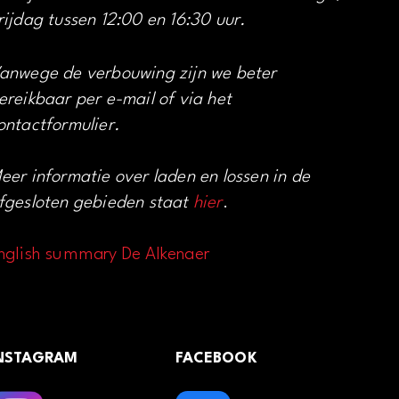
rijdag tussen 12:00 en 16:30 uur.
anwege de verbouwing zijn we beter
ereikbaar per e-mail of via het
ontactformulier.
eer informatie over laden en lossen in de
fgesloten gebieden staat
hier
.
nglish summary De Alkenaer
NSTAGRAM
FACEBOOK