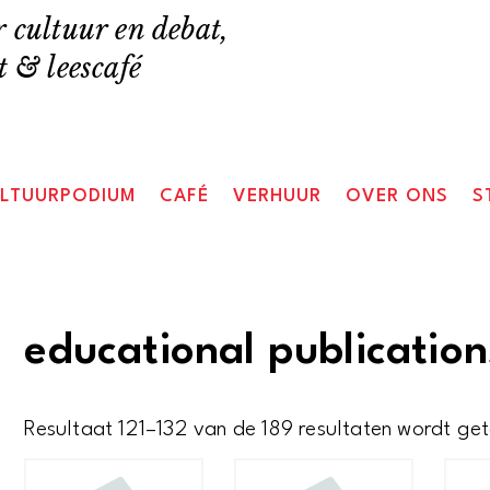
 cultuur en debat,
 & leescafé
LTUURPODIUM
CAFÉ
VERHUUR
OVER ONS
S
educational publication
Resultaat 121–132 van de 189 resultaten wordt ge