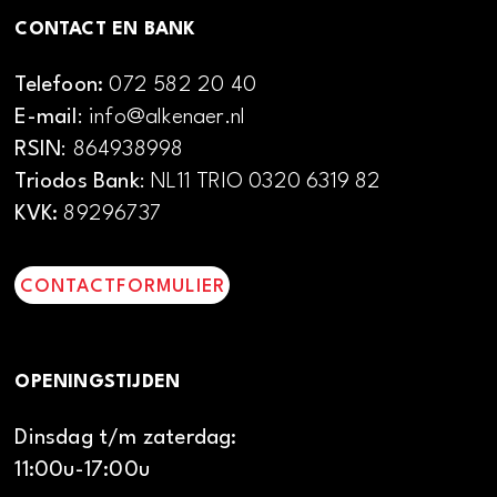
CONTACT EN BANK
Telefoon:
072 582 20 40
E-mail
: info@alkenaer.nl
RSIN
: 864938998
Triodos Bank
: NL11 TRIO 0320 6319 82
KVK:
89296737
CONTACTFORMULIER
OPENINGSTIJDEN
Dinsdag t/m zaterdag:
11:00u-17:00u