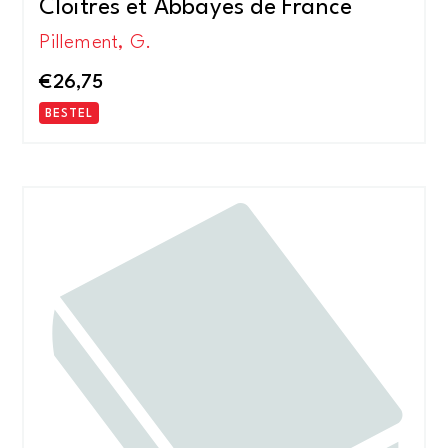
Cloitres et Abbayes de France
Pillement, G.
€
26,75
BESTEL