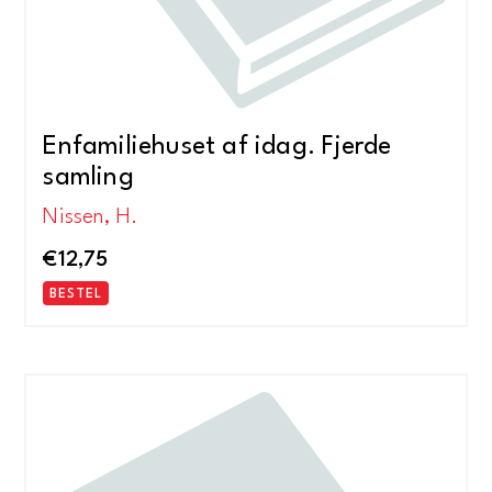
Enfamiliehuset af idag. Fjerde
samling
Nissen, H.
€
12,75
BESTEL