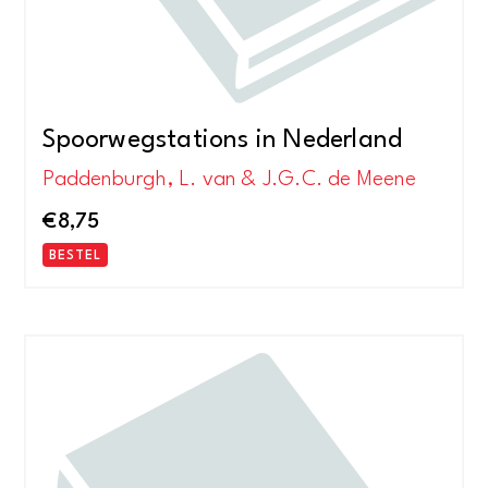
Spoorwegstations in Nederland
Paddenburgh, L. van & J.G.C. de Meene
€
8,75
BESTEL