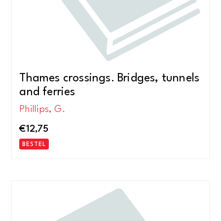
Thames crossings. Bridges, tunnels
and ferries
Phillips, G.
€
12,75
BESTEL