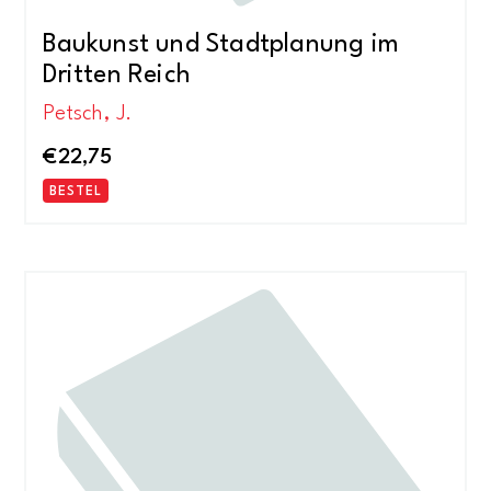
Baukunst und Stadtplanung im
Dritten Reich
Petsch, J.
€
22,75
BESTEL