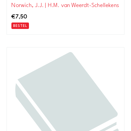
Norwich, J.J. | H.M. van Weerdt-Schellekens
€
7,50
BESTEL