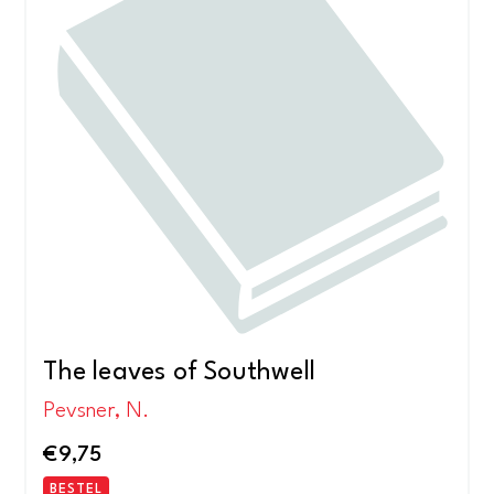
The leaves of Southwell
Pevsner, N.
€
9,75
BESTEL