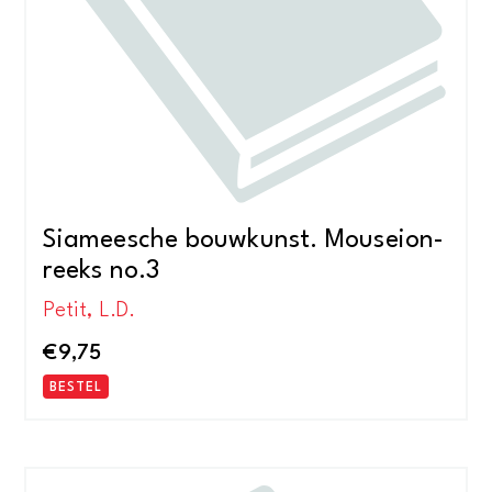
Siameesche bouwkunst. Mouseion-
reeks no.3
Petit, L.D.
€
9,75
BESTEL