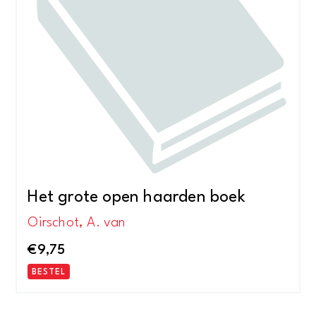
Het grote open haarden boek
Oirschot, A. van
€
9,75
BESTEL