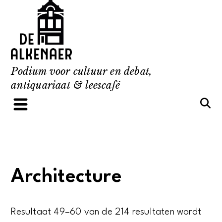
Skip
to
content
Podium voor cultuur en debat,
antiquariaat & leescafé
Architecture
Resultaat 49–60 van de 214 resultaten wordt