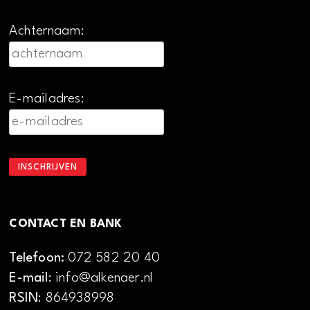
Achternaam:
E-mailadres:
CONTACT EN BANK
Telefoon:
072 582 20 40
E-mail
: info@alkenaer.nl
RSIN
: 864938998