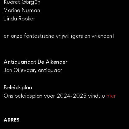
Kudret Görgün
Marina Numan
Linda Rooker
en onze fantastische vrijwilligers en vrienden!
Antiquariaat De Alkenaer
Jan Oijevaar, antiquaar
Beleidsplan
Ons beleidsplan voor 2024-2025 vindt u
hier
ADRES