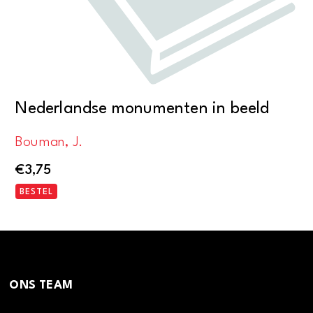
Nederlandse monumenten in beeld
Bouman, J.
€
3,75
BESTEL
ONS TEAM