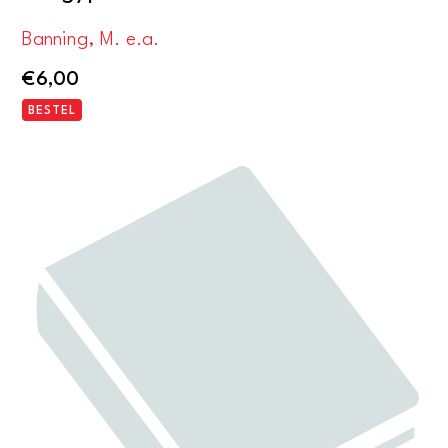
Banning, M. e.a.
€
6,00
BESTEL