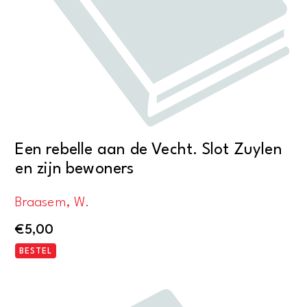
Een rebelle aan de Vecht. Slot Zuylen
en zijn bewoners
Braasem, W.
€
5,00
BESTEL