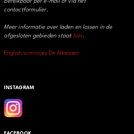
bereikbaar per e-mail of via het
contactformulier.
Meer informatie over laden en lossen in de
afgesloten gebieden staat
hier
.
English summary De Alkenaer
INSTAGRAM
FACEBOOK