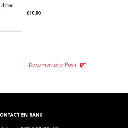
echter
€10,00
Documentaire Push
ONTACT EN BANK