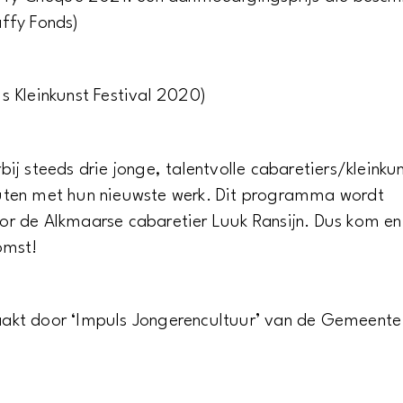
ffy Fonds)
s Kleinkunst Festival 2020)
j steeds drie jonge, talentvolle cabaretiers/kleinku
uten met hun nieuwste werk. Dit programma wordt
r de Alkmaarse cabaretier Luuk Ransijn. Dus kom e
omst!
akt door ‘Impuls Jongerencultuur’ van de Gemeente