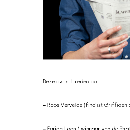
Deze avond treden op:
– Roos Vervelde (finalist Griffioen
– Farida Laan ( winnaar van de Sh