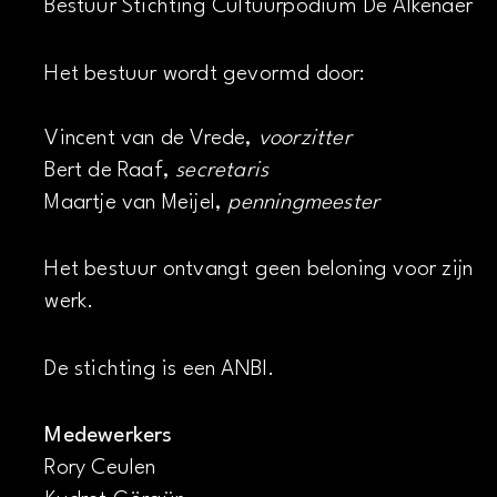
Bestuur Stichting Cultuurpodium De Alkenaer
Het bestuur wordt gevormd door:
Vincent van de Vrede,
voorzitter
Bert de Raaf,
secretaris
Maartje van Meijel,
penningmeester
Het bestuur ontvangt geen beloning voor zijn
werk.
De stichting is een ANBI.
Medewerkers
Rory Ceulen