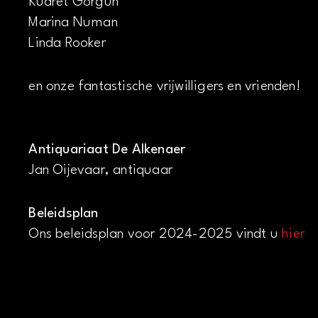
Kudret Görgün
Marina Numan
Linda Rooker
en onze fantastische vrijwilligers en vrienden!
Antiquariaat De Alkenaer
Jan Oijevaar, antiquaar
Beleidsplan
Ons beleidsplan voor 2024-2025 vindt u
hier