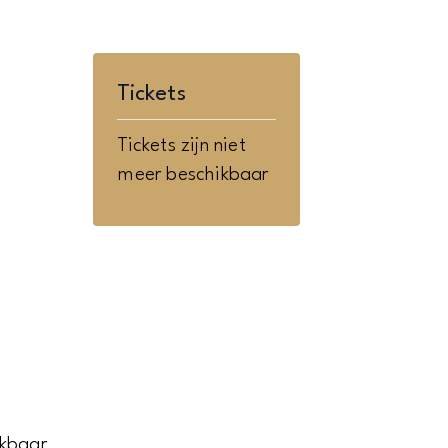
Tickets
Tickets zijn niet
meer beschikbaar
ikbaar