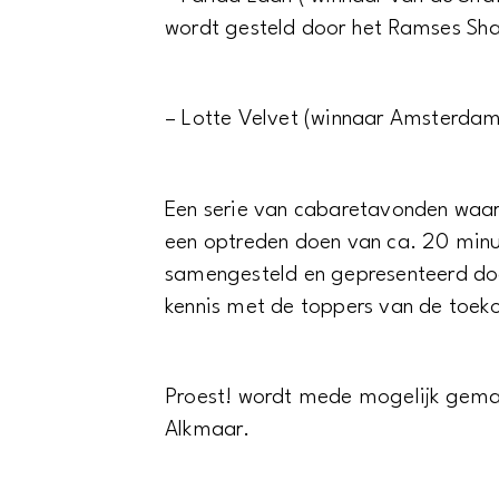
wordt gesteld door het Ramses Sha
– Lotte Velvet (winnaar Amsterdam
Een serie van cabaretavonden waarbi
een optreden doen van ca. 20 min
samengesteld en gepresenteerd doo
kennis met de toppers van de toek
Proest! wordt mede mogelijk gema
Alkmaar.