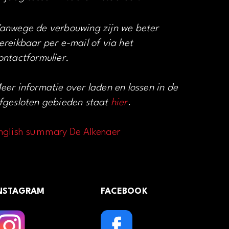
anwege de verbouwing zijn we beter
ereikbaar per e-mail of via het
ontactformulier.
eer informatie over laden en lossen in de
fgesloten gebieden staat
hier
.
nglish summary De Alkenaer
NSTAGRAM
FACEBOOK