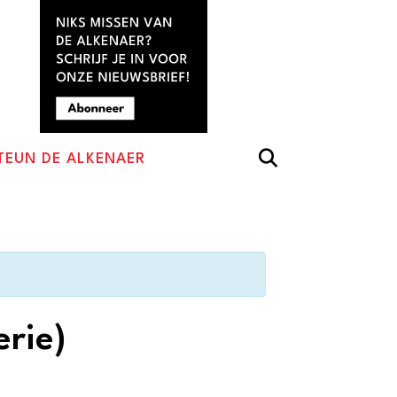
TEUN DE ALKENAER
erie)