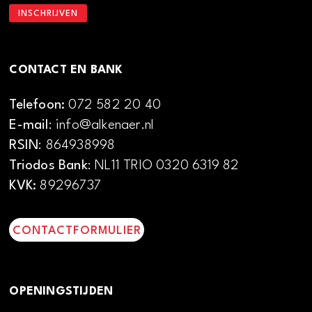
CONTACT EN BANK
Telefoon:
072 582 20 40
E-mail
: info@alkenaer.nl
RSIN
: 864938998
Triodos Bank
: NL11 TRIO 0320 6319 82
KVK:
89296737
CONTACTFORMULIER
OPENINGSTIJDEN