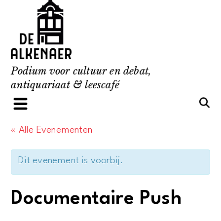
Skip
to
content
Podium voor cultuur en debat,
antiquariaat & leescafé
« Alle Evenementen
Dit evenement is voorbij.
Documentaire Push