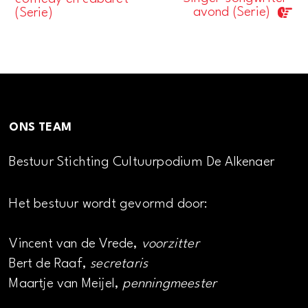
Navigatie
avond (Serie)
(Serie)
ONS TEAM
Bestuur Stichting Cultuurpodium De Alkenaer
Het bestuur wordt gevormd door:
Vincent van de Vrede,
voorzitter
Bert de Raaf,
secretaris
Maartje van Meijel,
penningmeester