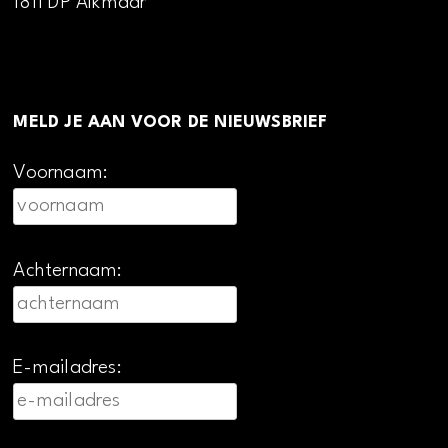
1811 DP Alkmaar
MELD JE AAN VOOR DE NIEUWSBRIEF
Voornaam:
Achternaam:
E-mailadres: