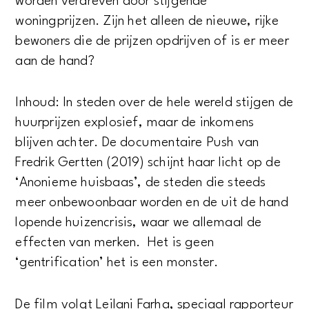
worden verdreven door stijgende
woningprijzen. Zijn het alleen de nieuwe, rijke
bewoners die de prijzen opdrijven of is er meer
aan de hand?
Inhoud: In steden over de hele wereld stijgen de
huurprijzen explosief, maar de inkomens
blijven achter. De documentaire Push van
Fredrik Gertten (2019) schijnt haar licht op de
‘Anonieme huisbaas’, de steden die steeds
meer onbewoonbaar worden en de uit de hand
lopende huizencrisis, waar we allemaal de
effecten van merken. Het is geen
‘gentrification’ het is een monster.
De film volgt Leilani Farha, speciaal rapporteur