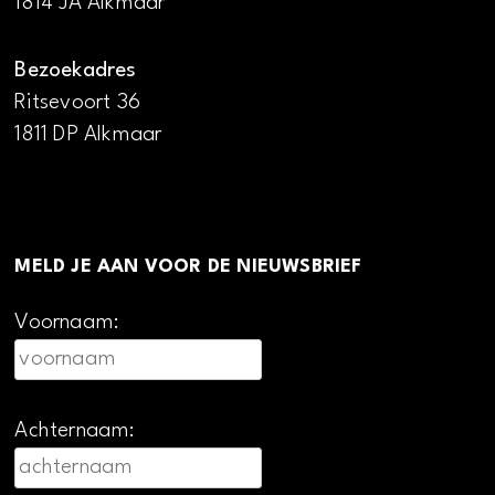
1814 JA Alkmaar
Bezoekadres
Ritsevoort 36
1811 DP Alkmaar
MELD JE AAN VOOR DE NIEUWSBRIEF
Voornaam:
Achternaam: