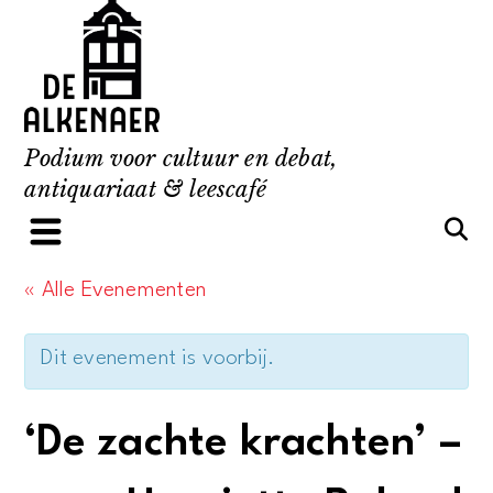
Skip
to
content
Podium voor cultuur en debat,
antiquariaat & leescafé
« Alle Evenementen
Dit evenement is voorbij.
‘De zachte krachten’ –