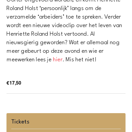
Gorter uitgevoerd worden, en komt Henriette
Roland Holst ‘persoonlijk’ langs om de
verzamelde ‘arbeiders’ toe te spreken. Verder
wordt een nieuwe videoclip over het leven van
Henriette Roland Holst vertoond. Al
nieuwsgierig geworden? Wat er allemaal nog
meer gebeurt op deze avond en wie er
meewerken lees je
hier
. Mis het niet!
€17,50
Tickets