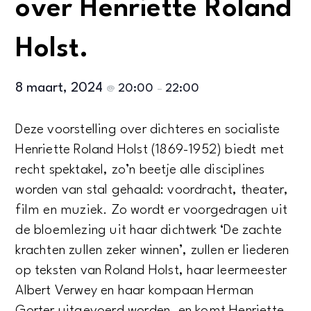
over Henriette Roland
Holst.
8 maart, 2024
20:00
22:00
@
–
Deze voorstelling over dichteres en socialiste
Henriette Roland Holst (1869-1952) biedt met
recht spektakel, zo’n beetje alle disciplines
worden van stal gehaald: voordracht, theater,
film en muziek. Zo wordt er voorgedragen uit
de bloemlezing uit haar dichtwerk ‘De zachte
krachten zullen zeker winnen’, zullen er liederen
op teksten van Roland Holst, haar leermeester
Albert Verwey en haar kompaan Herman