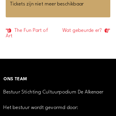
Tickets zijn niet meer beschikbaar
The Fun Part of
Wat gebeurde er?
Evenement
Art
Navigatie
ONS TEAM
Bestuur Stichting Cultuurpodium De Alkenaer
Het bestuur wordt gevormd door: