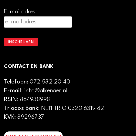
E-mailadres:
CONTACT EN BANK
Telefoon:
072 582 20 40
E-mail
: info@alkenaer.nl
RSIN
: 864938998
Triodos Bank
: NL11 TRIO 0320 6319 82
KVK:
89296737