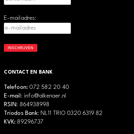
E-mailadres:
CONTACT EN BANK
Telefoon:
072 582 20 40
E-mail
: info@alkenaer.nl
RSIN
: 864938998
Triodos Bank
: NL11 TRIO 0320 6319 82
KVK:
89296737