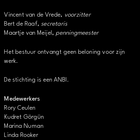
Vincent van de Vrede,
voorzitter
Bert de Raaf,
secretaris
Maartje van Meijel,
penningmeester
Het bestuur ontvangt geen beloning voor zijn
werk.
De stichting is een ANBI.
Medewerkers
Rory Ceulen
Kudret Görgün
Marina Numan
Linda Rooker