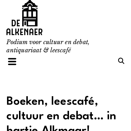
Skip
to
content
Podium voor cultuur en debat,
antiquariaat & leescafé
Boeken, leescafé,
cultuur en debat… in