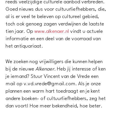
reeds veelzijdige culturele aanbod verbreden.
Goed nieuws dus voor cultuurliefhebbers, die,
al is er veel te beleven op cultureel gebied,
toch ook genoeg zagen verdwijnen de laatste
tien jaar. Op
www.alkenaer.nl
vindt u actuele
informatie en een deel van de voorraad van
het antiquariaat.
We zoeken nog vrijwilligers die kunnen helpen
bij de nieuwe
Alkenaer
. Heb jij interesse of ken
je iemand? Stuur Vincent van de Vrede een
mail op v.vd.vrede@gmail.com. Als je onze
plannen een warm hart toedraagt en je kent
andere boeken- of cultuurliefhebbers, zeg het
dan voort! Hoe meer bekendheid, hoe beter.