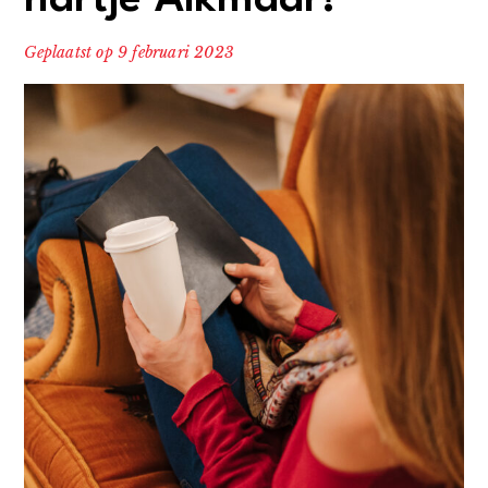
hartje Alkmaar!
Geplaatst op
9 februari 2023