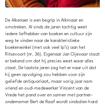
De Alkenaer is een begrip in Alkmaar en
omstreken. Al sinds de jaren tachtig weet
iedere liefhebber van boeken en cultuur zijn
weg te vinden naar de karakteristieke
boekenwinkel (met ook veel lp’s) aan het
Ritsevoort (nr. 36). Eigenaar Jan Oijevaar staat
er bekend om dat hij precies weet waar alles
staat. De laatste jaren zag het er naar uit dat
hij geen opvolging zou hebben voor zijn
geliefde antiquariaat, maar vorig jaar nam
vriend en oud-medewerker Vincent van de
Vrede het pand over en samen met partner-
ondernemer Bert de Raaf wordt sindsdien hard