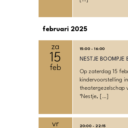
februari 2025
za
15:00 - 16:00
15
NESTJE BOOMPJE 
feb
Op zaterdag 15 feb
kindervoorstelling i
theatergezelschap va
‘Nestje, […]
vr
20:00 - 22:15