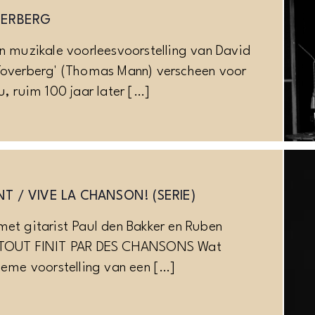
VERBERG
en muzikale voorleesvoorstelling van David
Toverberg' (Thomas Mann) verscheen voor
u, ruim 100 jaar later […]
T / VIVE LA CHANSON! (SERIE)
met gitarist Paul den Bakker en Ruben
 TOUT FINIT PAR DES CHANSONS Wat
tieme voorstelling van een […]