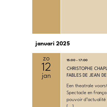
januari 2025
zo
15:00 - 17:00
12
CHRISTOPHE CHAPL
jan
FABLES DE JEAN DE
Een theatrale voors
Spectacle en françai
pouvoir d’actualité
[…]