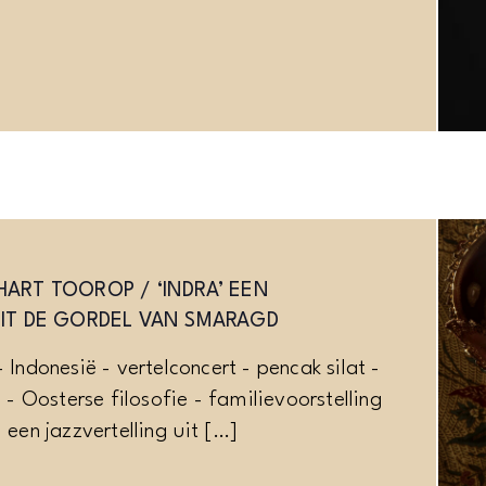
ART TOOROP / ‘INDRA’ EEN
UIT DE GORDEL VAN SMARAGD
- Indonesië - vertelconcert - pencak silat -
 Oosterse filosofie - familievoorstelling
 een jazzvertelling uit […]