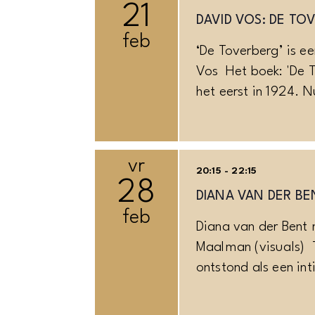
21
DAVID VOS: DE TO
feb
‘De Toverberg’ is e
Vos Het boek: 'De 
het eerst in 1924. N
vr
20:15 - 22:15
28
DIANA VAN DER BEN
feb
Diana van der Bent 
Maalman (visuals)
ontstond als een in