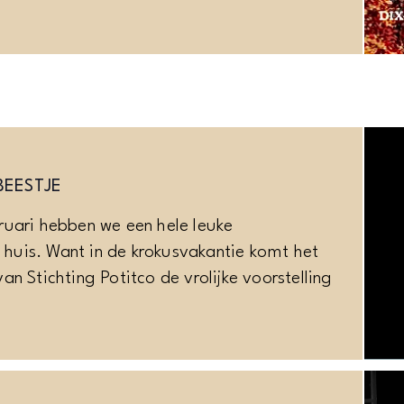
BEESTJE
ruari hebben we een hele leuke
n huis. Want in de krokusvakantie komt het
n Stichting Potitco de vrolijke voorstelling