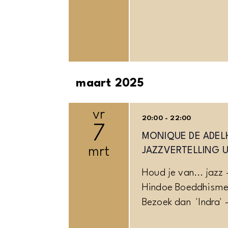
maart 2025
vr
20:00 - 22:00
7
MONIQUE DE ADELH
mrt
JAZZVERTELLING 
Houd je van... jazz 
Hindoe Boeddhisme -
Bezoek dan 'Indra' -