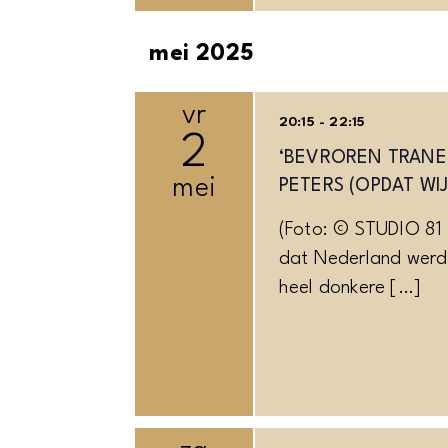
mei 2025
vr
20:15 - 22:15
2
‘BEVROREN TRANE
mei
PETERS (OPDAT WI
(Foto: © STUDIO 81 
dat Nederland werd 
heel donkere […]