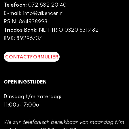
Telefoon:
072 582 20 40
E-mail
: info@alkenaer.nl
RSIN
: 864938998
Triodos Bank
: NL11 TRIO 0320 6319 82
KVK:
89296737
CONTACTFORMULIER
OPENINGSTIJDEN
Dinsdag t/m zaterdag:
11:00u-17:00u
We zijn telefonisch bereikbaar van maandag t/m