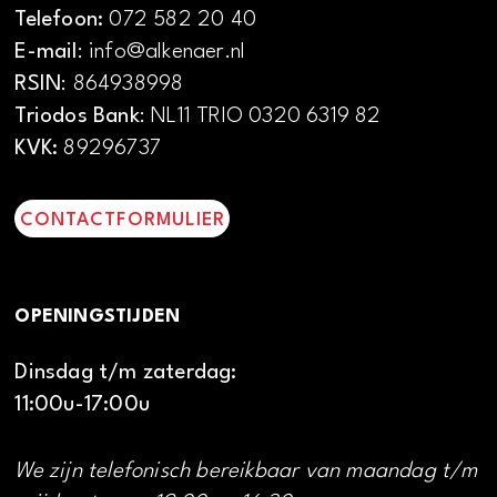
Telefoon:
072 582 20 40
E-mail
: info@alkenaer.nl
RSIN
: 864938998
Triodos Bank
: NL11 TRIO 0320 6319 82
KVK:
89296737
CONTACTFORMULIER
OPENINGSTIJDEN
Dinsdag t/m zaterdag:
11:00u-17:00u
We zijn telefonisch bereikbaar van maandag t/m