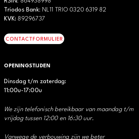
RSIN
: 864938998
Triodos Bank
: NL11 TRIO 0320 6319 82
KVK:
89296737
CONTACTFORMULIER
OPENINGSTIJDEN
Dinsdag t/m zaterdag:
11:00u-17:00u
We zijn telefonisch bereikbaar van maandag t/m
vrijdag tussen 12:00 en 16:30 uur.
Vanwege de verbouwing zijn we beter