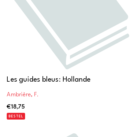
Les guides bleus: Hollande
Ambrière, F.
€
18,75
BESTEL