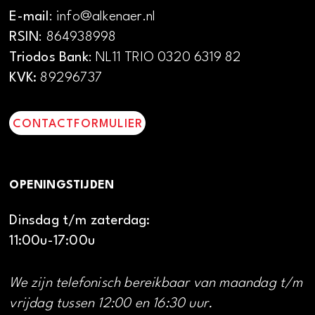
E-mail
: info@alkenaer.nl
RSIN
: 864938998
Triodos Bank
: NL11 TRIO 0320 6319 82
KVK:
89296737
CONTACTFORMULIER
OPENINGSTIJDEN
Dinsdag t/m zaterdag:
11:00u-17:00u
We zijn telefonisch bereikbaar van maandag t/m
vrijdag tussen 12:00 en 16:30 uur.