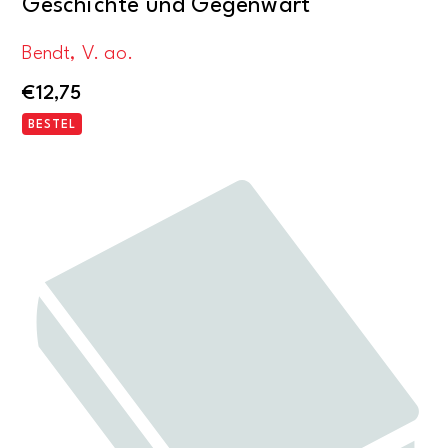
Geschichte und Gegenwart
Bendt, V. ao.
€
12,75
BESTEL