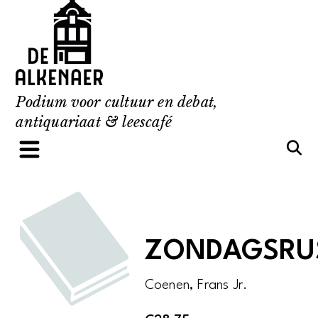
Skip
to
content
Podium voor cultuur en debat,
antiquariaat & leescafé
ZONDAGSRU
Coenen, Frans Jr.