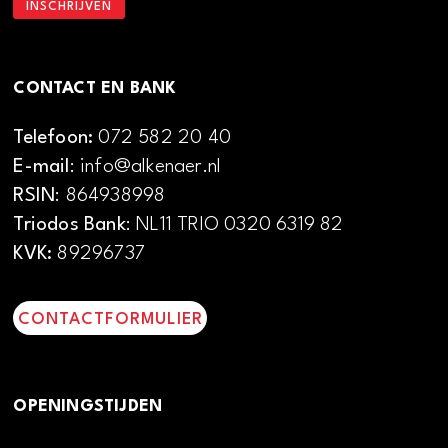
CONTACT EN BANK
Telefoon:
072 582 20 40
E-mail
: info@alkenaer.nl
RSIN
: 864938998
Triodos Bank
: NL11 TRIO 0320 6319 82
KVK:
89296737
CONTACTFORMULIER
OPENINGSTIJDEN