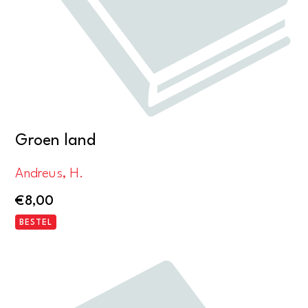
Groen land
Andreus, H.
€
8,00
BESTEL