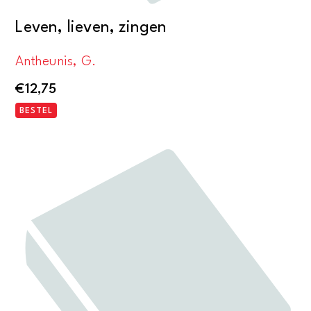
Leven, lieven, zingen
Antheunis, G.
€
12,75
BESTEL