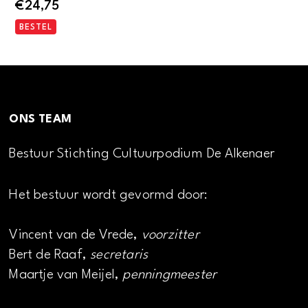
€
24,75
BESTEL
ONS TEAM
Bestuur Stichting Cultuurpodium De Alkenaer
Het bestuur wordt gevormd door:
Vincent van de Vrede,
voorzitter
Bert de Raaf,
secretaris
Maartje van Meijel,
penningmeester