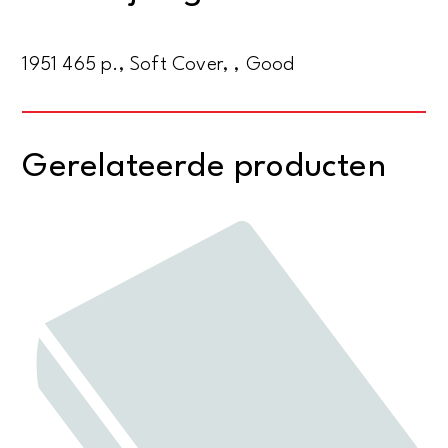
aantal
1951 465 p., Soft Cover, , Good
Gerelateerde producten