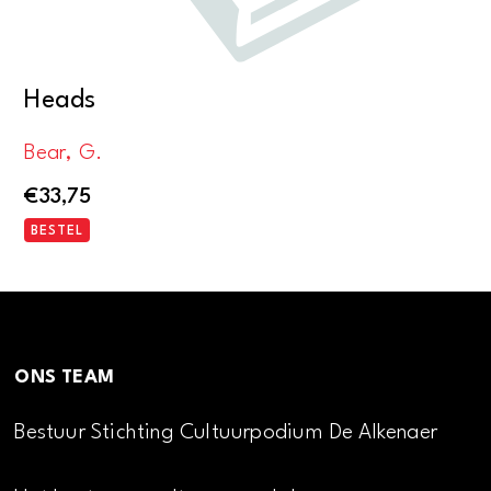
Heads
Bear, G.
€
33,75
BESTEL
ONS TEAM
Bestuur Stichting Cultuurpodium De Alkenaer