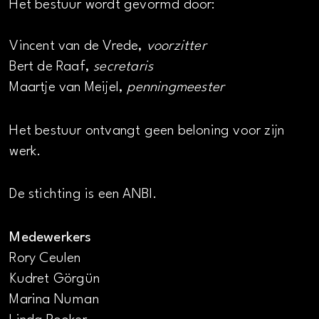
Het bestuur wordt gevormd door:
Vincent van de Vrede,
voorzitter
Bert de Raaf,
secretaris
Maartje van Meijel,
penningmeester
Het bestuur ontvangt geen beloning voor zijn
werk.
De stichting is een ANBI.
Medewerkers
Rory Ceulen
Kudret Görgün
Marina Numan