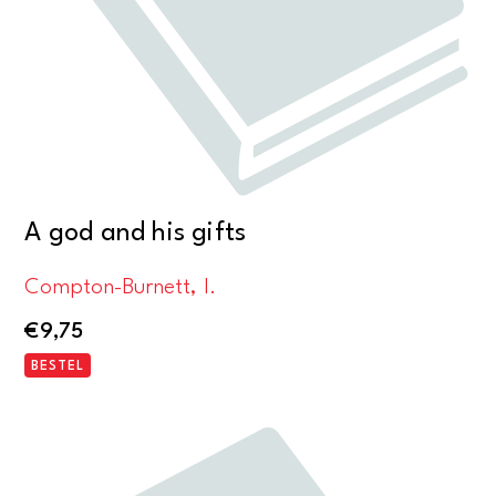
A god and his gifts
Compton-Burnett, I.
€
9,75
BESTEL