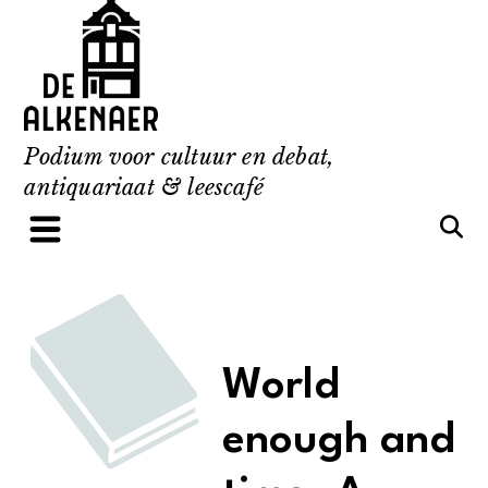
Skip
to
content
Podium voor cultuur en debat,
antiquariaat & leescafé
World
enough and