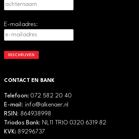
E-mailadres:
CONTACT EN BANK
Telefoon:
072 582 20 40
E-mail
: info@alkenaer.nl
RSIN
: 864938998
Triodos Bank
: NL11 TRIO 0320 6319 82
KVK:
89296737