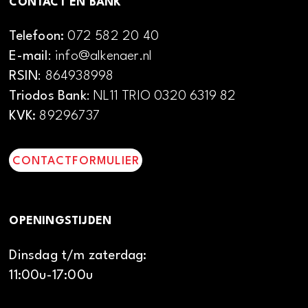
CONTACT EN BANK
Telefoon:
072 582 20 40
E-mail
: info@alkenaer.nl
RSIN
: 864938998
Triodos Bank
: NL11 TRIO 0320 6319 82
KVK:
89296737
CONTACTFORMULIER
OPENINGSTIJDEN
Dinsdag t/m zaterdag:
11:00u-17:00u