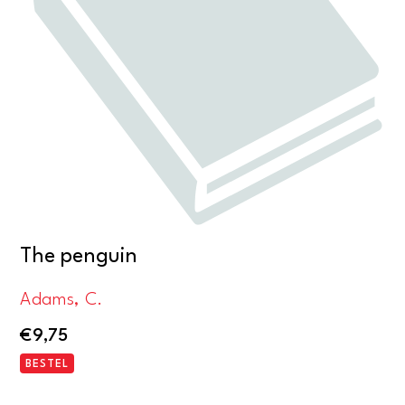
The penguin
Adams, C.
€
9,75
BESTEL