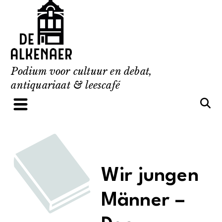
Skip
to
content
Podium voor cultuur en debat,
antiquariaat & leescafé
Wir jungen
Männer –