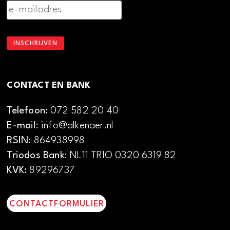
CONTACT EN BANK
Telefoon:
072 582 20 40
E-mail
: info@alkenaer.nl
RSIN
: 864938998
Triodos Bank
: NL11 TRIO 0320 6319 82
KVK:
89296737
CONTACTFORMULIER