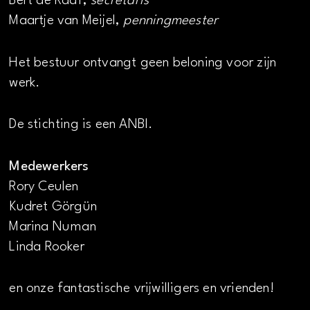
Bert de Raaf,
secretaris
Maartje van Meijel,
penningmeester
Het bestuur ontvangt geen beloning voor zijn
werk.
De stichting is een ANBI.
Medewerkers
Rory Ceulen
Kudret Görgün
Marina Numan
Linda Rooker
en onze fantastische vrijwilligers en vrienden!