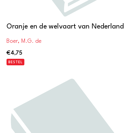
Oranje en de welvaart van Nederland
Boer, M.G. de
€
4,75
BESTEL