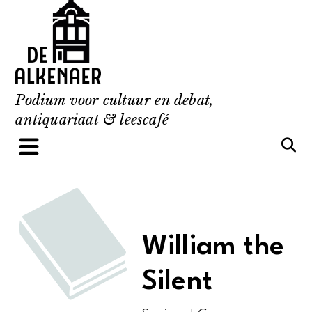
Skip
to
content
Podium voor cultuur en debat,
antiquariaat & leescafé
William the
Silent