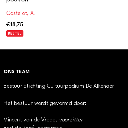
Castelot, A.
€
18,75
BESTEL
ONS TEAM
Bestuur Stichting Cultuurpodium De Alkenaer
Het bestuur wordt gevormd door:
Vincent van de Vrede,
voorzitter