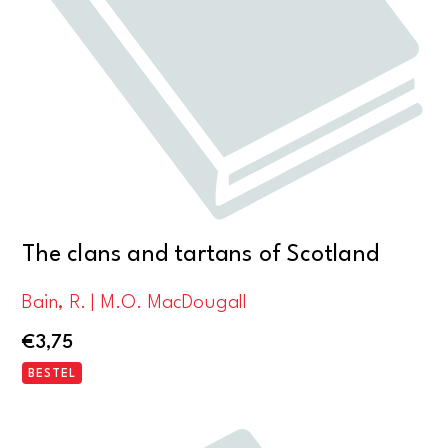
The clans and tartans of Scotland
Bain, R. | M.O. MacDougall
€
3,75
BESTEL