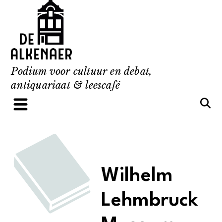
Skip
to
content
Podium voor cultuur en debat,
antiquariaat & leescafé
Wilhelm
Lehmbruck