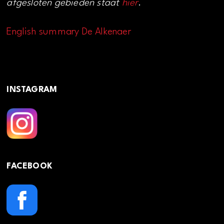
afgesloten gebieden staat
hier
.
English summary De Alkenaer
INSTAGRAM
FACEBOOK