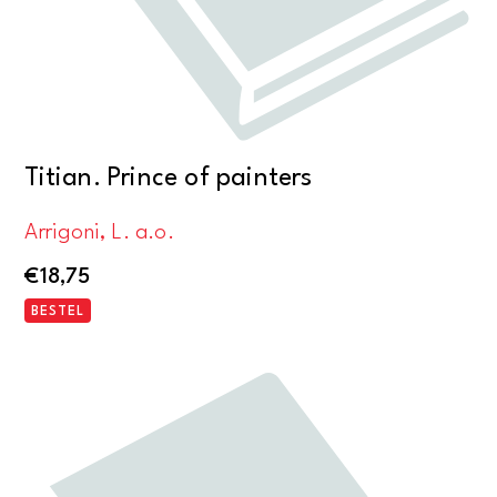
Titian. Prince of painters
Arrigoni, L. a.o.
€
18,75
BESTEL