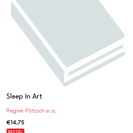
Sleep In Art
Regine Pötzsch e.a.
€
14,75
BESTEL