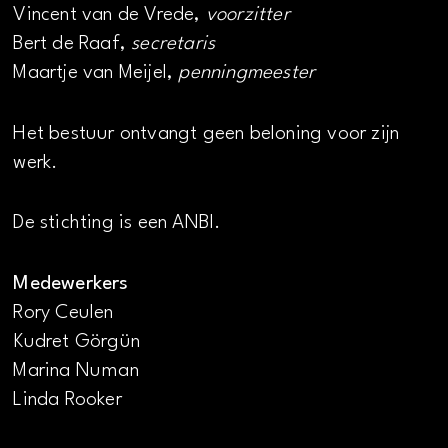
Vincent van de Vrede,
voorzitter
Bert de Raaf,
secretaris
Maartje van Meijel,
penningmeester
Het bestuur ontvangt geen beloning voor zijn
werk.
De stichting is een ANBI.
Medewerkers
Rory Ceulen
Kudret Görgün
Marina Numan
Linda Rooker