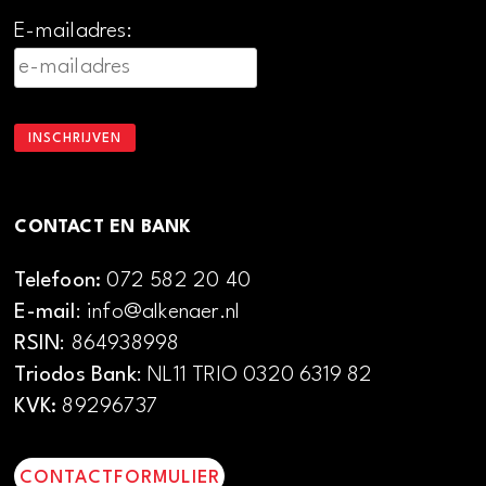
E-mailadres:
CONTACT EN BANK
Telefoon:
072 582 20 40
E-mail
: info@alkenaer.nl
RSIN
: 864938998
Triodos Bank
: NL11 TRIO 0320 6319 82
KVK:
89296737
CONTACTFORMULIER