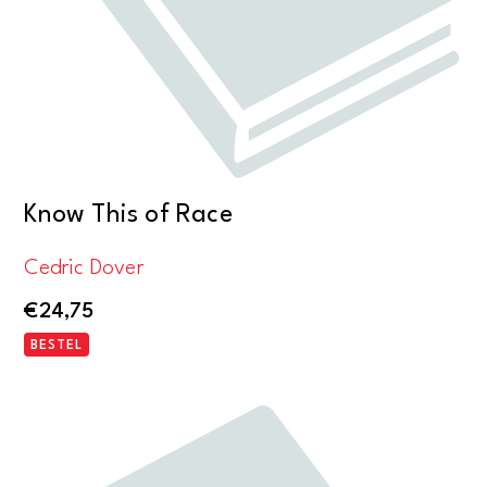
Know This of Race
Cedric Dover
€
24,75
BESTEL