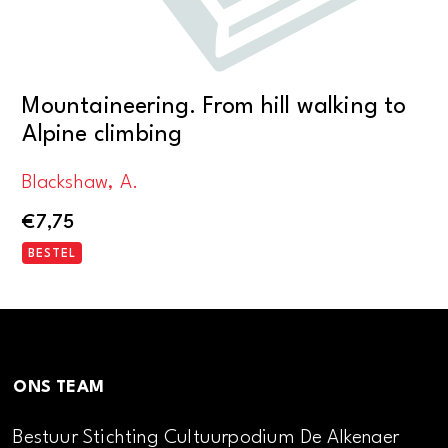
Mountaineering. From hill walking to
Alpine climbing
Blackshaw, A.
€
7,75
BESTEL
ONS TEAM
Bestuur Stichting Cultuurpodium De Alkenaer