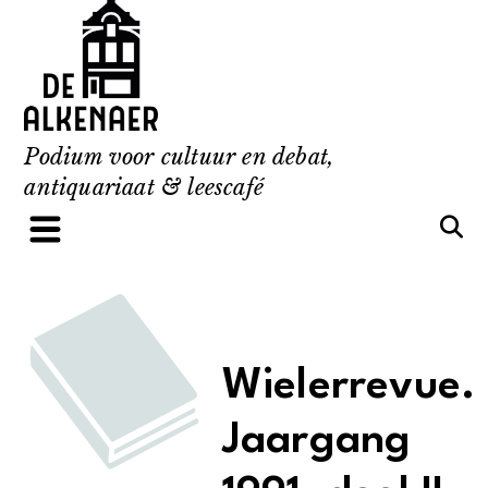
Skip
to
content
Podium voor cultuur en debat,
antiquariaat & leescafé
Wielerrevue.
Jaargang