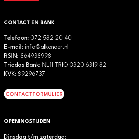
CONTACT EN BANK
Telefoon:
072 582 20 40
E-mail
: info@alkenaer.nl
RSIN
: 864938998
Triodos Bank
: NL11 TRIO 0320 6319 82
KVK:
89296737
CONTACTFORMULIER
OPENINGSTIJDEN
Dinsdag t/m zaterdag: