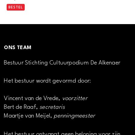
BESTEL
ONS TEAM
Bestuur Stichting Cultuurpodium De Alkenaer
Het bestuur wordt gevormd door:
Vincent van de Vrede,
voorzitter
Bert de Raaf,
secretaris
Maartje van Meijel,
penningmeester
Het bestuur ontvangt geen beloning voor zijn