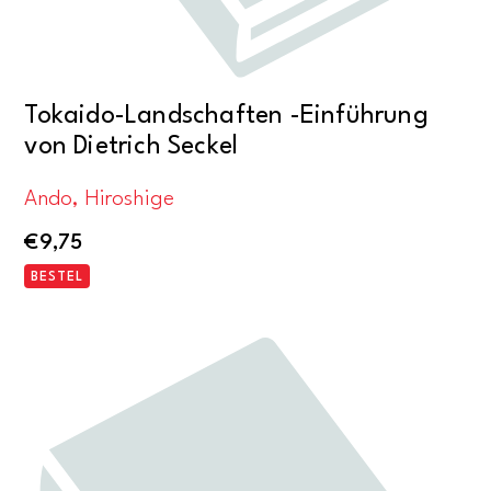
Tokaido-Landschaften -Einführung
von Dietrich Seckel
Ando, Hiroshige
€
9,75
BESTEL