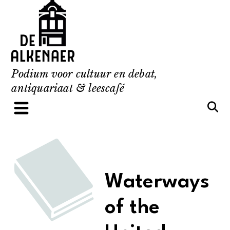
Skip
to
content
Podium voor cultuur en debat,
antiquariaat & leescafé
Waterways
of the