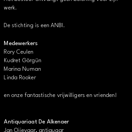
werk.
De stichting is een ANBI.
Medewerkers
Rory Ceulen
Kudret Görgün
Marina Numan
Linda Rooker
en onze fantastische vrijwilligers en vrienden!
Antiquariaat De Alkenaer
Jan Oijevaar, antiquaar