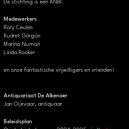
De stichting is een ANBI.
Medewerkers
Rory Ceulen
Kudret Görgün
Marina Numan
Linda Rooker
en onze fantastische vrijwilligers en vrienden!
Antiquariaat De Alkenaer
Jan Oijevaar, antiquaar
Beleidsplan