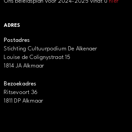
Ons beleidsplan voor 2024-2025 vindt u
hier
ADRES
Postadres
Stichting Cultuurpodium De Alkenaer
Louise de Colignystraat 15
1814 JA Alkmaar
Bezoekadres
Ritsevoort 36
1811 DP Alkmaar