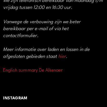
We zijn telefonisch bereikbaar van maandag t/m
vrijdag tussen 12:00 en 16:30 uur.
Vanwege de verbouwing zijn we beter
bereikbaar per e-mail of via het
contactformulier.
Meer informatie over laden en lossen in de
afgesloten gebieden staat
hier
.
English summary De Alkenaer
INSTAGRAM