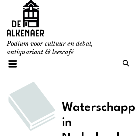
Skip
to
content
Podium voor cultuur en debat,
antiquariaat & leescafé
Waterschapp
in