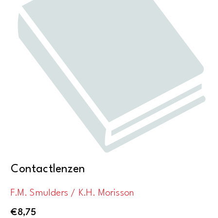
Contactlenzen
F.M. Smulders / K.H. Morisson
€
8,75