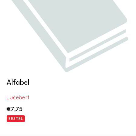
Alfabel
Lucebert
€
7,75
BESTEL