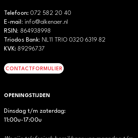
Telefoon:
072 582 20 40
E-mail
: info@alkenaer.nl
RSIN
: 864938998
Triodos Bank
: NL11 TRIO 0320 6319 82
KVK:
89296737
CONTACTFORMULIER
OPENINGSTIJDEN
Dinsdag t/m zaterdag:
11:00u-17:00u