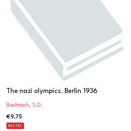
The nazi olympics. Berlin 1936
Bachrach, S.D.
€
9,75
BESTEL