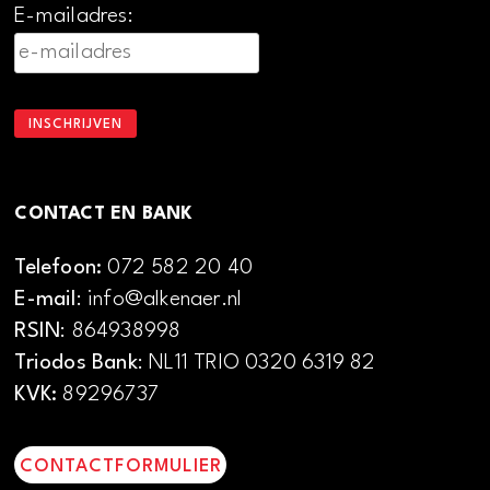
E-mailadres:
CONTACT EN BANK
Telefoon:
072 582 20 40
E-mail
: info@alkenaer.nl
RSIN
: 864938998
Triodos Bank
: NL11 TRIO 0320 6319 82
KVK:
89296737
CONTACTFORMULIER