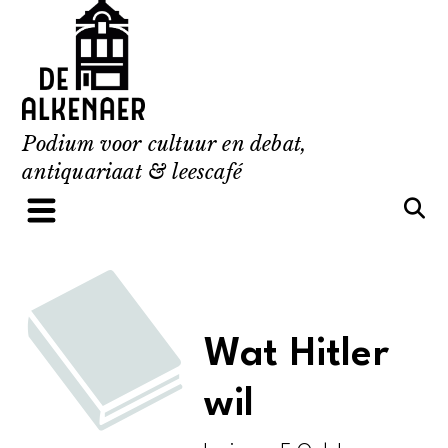
Skip
to
content
Podium voor cultuur en debat,
antiquariaat & leescafé
Wat Hitler
wil