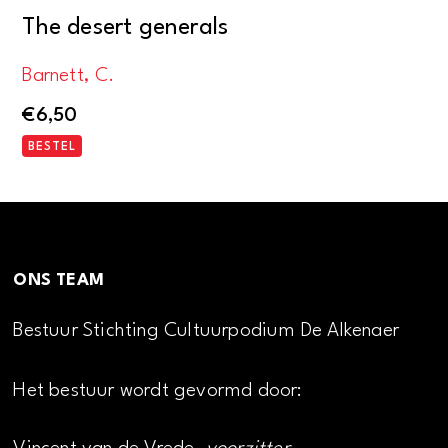
The desert generals
Barnett, C.
€
6,50
BESTEL
ONS TEAM
Bestuur Stichting Cultuurpodium De Alkenaer
Het bestuur wordt gevormd door: