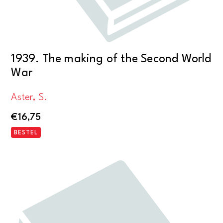
1939. The making of the Second World
War
Aster, S.
€
16,75
BESTEL