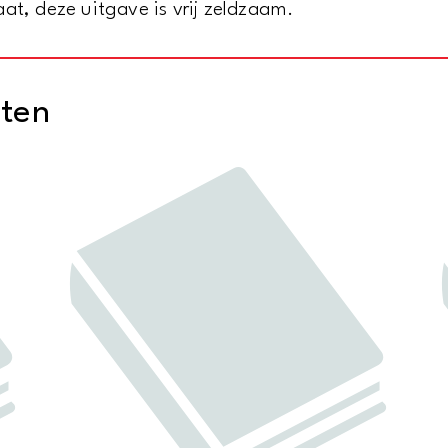
at, deze uitgave is vrij zeldzaam.
cten