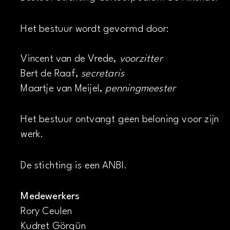
Het bestuur wordt gevormd door:
Vincent van de Vrede,
voorzitter
Bert de Raaf,
secretaris
Maartje van Meijel,
penningmeester
Het bestuur ontvangt geen beloning voor zijn
werk.
De stichting is een ANBI.
Medewerkers
Rory Ceulen
Kudret Görgün