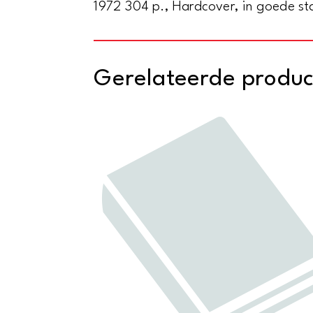
1972 304 p., Hardcover, in goede sta
Gerelateerde produ