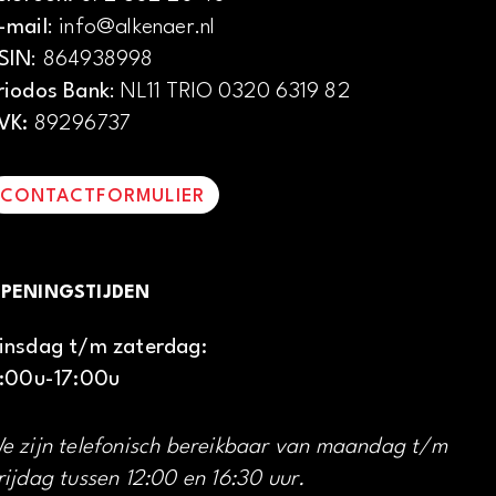
-mail
: info@alkenaer.nl
SIN
: 864938998
riodos Bank
: NL11 TRIO 0320 6319 82
VK:
89296737
CONTACTFORMULIER
PENINGSTIJDEN
insdag t/m zaterdag:
1:00u-17:00u
e zijn telefonisch bereikbaar van maandag t/m
rijdag tussen 12:00 en 16:30 uur.