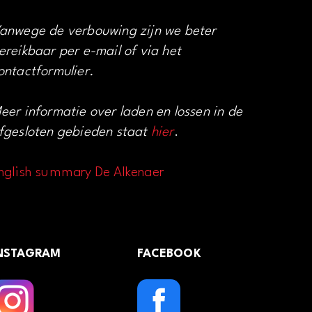
anwege de verbouwing zijn we beter
ereikbaar per e-mail of via het
ontactformulier.
eer informatie over laden en lossen in de
fgesloten gebieden staat
hier
.
nglish summary De Alkenaer
NSTAGRAM
FACEBOOK