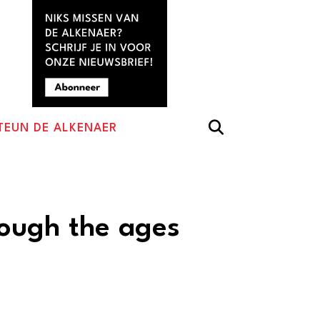
TEUN DE ALKENAER
ough the ages