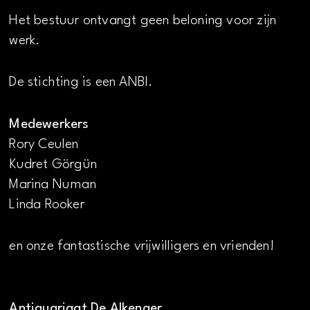
Het bestuur ontvangt geen beloning voor zijn
werk.
De stichting is een ANBI.
Medewerkers
Rory Ceulen
Kudret Görgün
Marina Numan
Linda Rooker
en onze fantastische vrijwilligers en vrienden!
Antiquariaat De Alkenaer