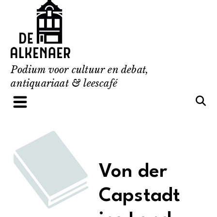
Skip
to
content
Podium voor cultuur en debat,
antiquariaat & leescafé
Von der
Capstadt