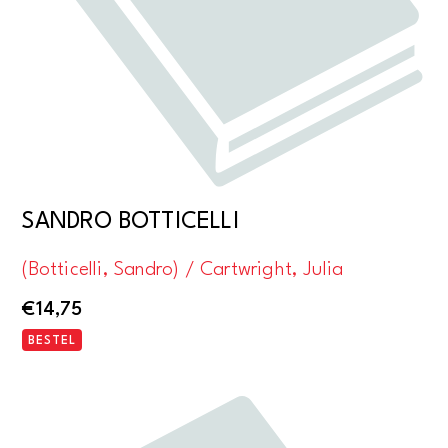
SANDRO BOTTICELLI
(Botticelli, Sandro) / Cartwright, Julia
€
14,75
BESTEL