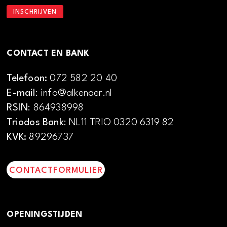
CONTACT EN BANK
Telefoon:
072 582 20 40
E-mail
: info@alkenaer.nl
RSIN
: 864938998
Triodos Bank
: NL11 TRIO 0320 6319 82
KVK:
89296737
CONTACTFORMULIER
OPENINGSTIJDEN