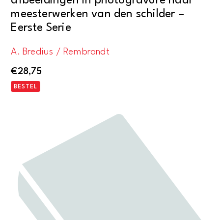
afbeeldingen in photogravure naar
meesterwerken van den schilder –
Eerste Serie
A. Bredius / Rembrandt
€
28,75
BESTEL