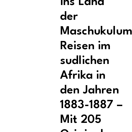
ins Land
der
Maschukulum
Reisen im
sudlichen
Afrika in
den Jahren
1883-1887 –
Mit 205