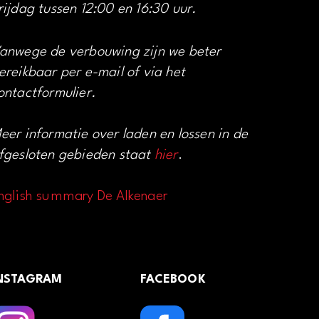
rijdag tussen 12:00 en 16:30 uur.
anwege de verbouwing zijn we beter
ereikbaar per e-mail of via het
ontactformulier.
eer informatie over laden en lossen in de
fgesloten gebieden staat
hier
.
nglish summary De Alkenaer
NSTAGRAM
FACEBOOK