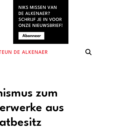
TEUN DE ALKENAER
nismus zum
terwerke aus
atbesitz