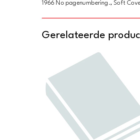
1966 No pagenumbering., Soft Cove
Gerelateerde produ