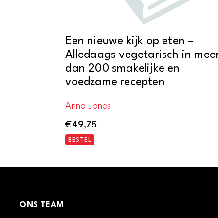
Een nieuwe kijk op eten –
Alledaags vegetarisch in mee
dan 200 smakelijke en
voedzame recepten
Anna Jones
€
49,75
BESTEL
ONS TEAM