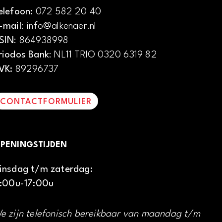
elefoon:
072 582 20 40
-mail
: info@alkenaer.nl
SIN
: 864938998
riodos Bank
: NL11 TRIO 0320 6319 82
VK:
89296737
CONTACTFORMULIER
PENINGSTIJDEN
insdag t/m zaterdag:
1:00u-17:00u
e zijn telefonisch bereikbaar van maandag t/m