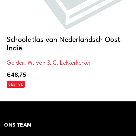
Schoolatlas van Nederlandsch Oost-
Indië
Gelder, W. van & C. Lekkerkerker
€
48,75
BESTEL
ONS TEAM