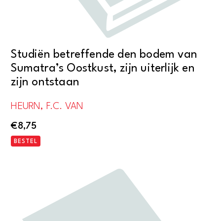
Studiën betreffende den bodem van
Sumatra’s Oostkust, zijn uiterlijk en
zijn ontstaan
HEURN, F.C. VAN
€
8,75
BESTEL