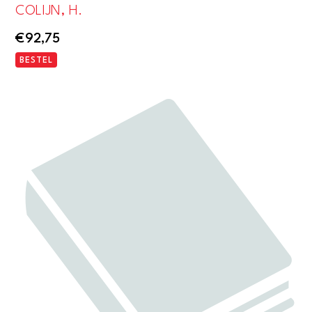
COLIJN, H.
€
92,75
BESTEL