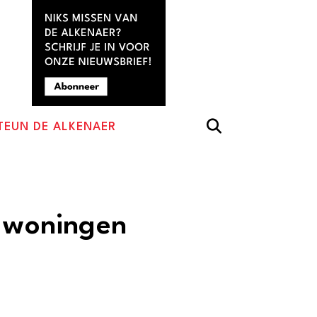
TEUN DE ALKENAER
e woningen