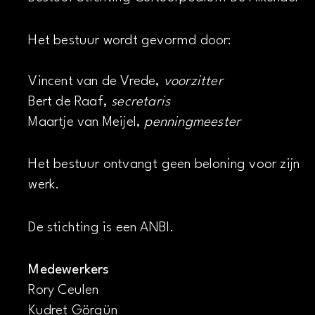
Het bestuur wordt gevormd door:
Vincent van de Vrede,
voorzitter
Bert de Raaf,
secretaris
Maartje van Meijel,
penningmeester
Het bestuur ontvangt geen beloning voor zijn
werk.
De stichting is een ANBI.
Medewerkers
Rory Ceulen
Kudret Görgün