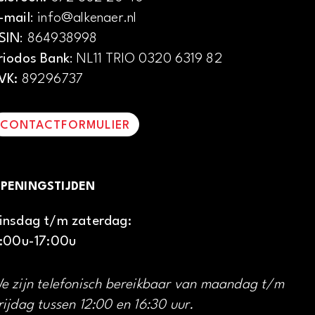
-mail
: info@alkenaer.nl
SIN
: 864938998
riodos Bank
: NL11 TRIO 0320 6319 82
VK:
89296737
CONTACTFORMULIER
PENINGSTIJDEN
insdag t/m zaterdag:
1:00u-17:00u
e zijn telefonisch bereikbaar van maandag t/m
rijdag tussen 12:00 en 16:30 uur.