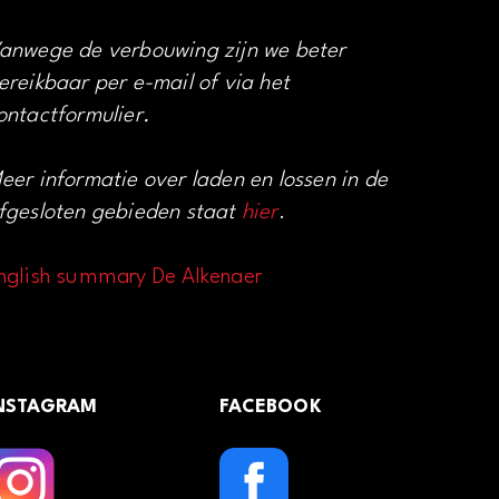
anwege de verbouwing zijn we beter
ereikbaar per e-mail of via het
ontactformulier.
eer informatie over laden en lossen in de
fgesloten gebieden staat
hier
.
nglish summary De Alkenaer
NSTAGRAM
FACEBOOK