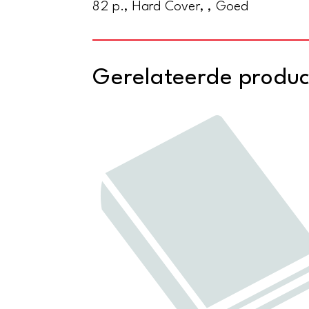
82 p., Hard Cover, , Goed
Gerelateerde produ