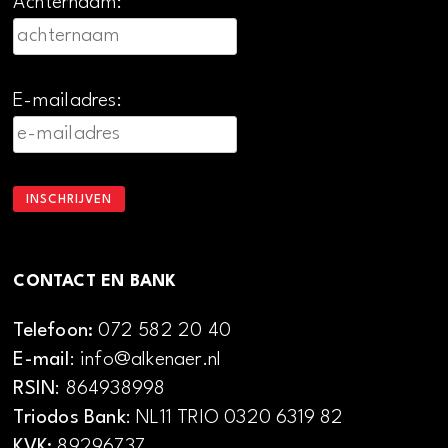
Achternaam:
E-mailadres:
CONTACT EN BANK
Telefoon:
072 582 20 40
E-mail
: info@alkenaer.nl
RSIN
: 864938998
Triodos Bank
: NL11 TRIO 0320 6319 82
KVK:
89296737