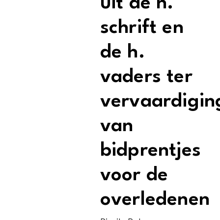
uit de h.
schrift en
de h.
vaders ter
vervaardigin
van
bidprentjes
voor de
overledenen