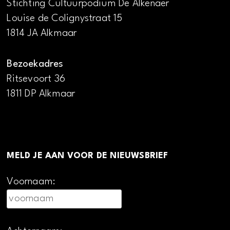
Stichting Cultuurpodium De Alkenaer
Louise de Colignystraat 15
1814 JA Alkmaar
Bezoekadres
Ritsevoort 36
1811 DP Alkmaar
MELD JE AAN VOOR DE NIEUWSBRIEF
Voornaam: