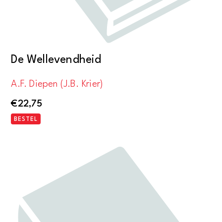
De Wellevendheid
A.F. Diepen (J.B. Krier)
€
22,75
BESTEL