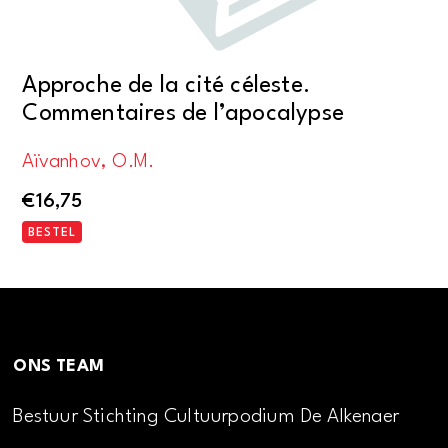
Approche de la cité céleste.
Commentaires de l’apocalypse
Aïvanhov, O.M.
€
16,75
BESTEL
ONS TEAM
Bestuur Stichting Cultuurpodium De Alkenaer