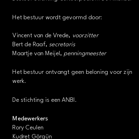
Het bestuur wordt gevormd door:
Vincent van de Vrede,
voorzitter
Bert de Raaf,
secretaris
Maartje van Meijel,
penningmeester
Het bestuur ontvangt geen beloning voor zijn
werk.
De stichting is een ANBI.
Medewerkers
Rory Ceulen
Kudret Görgün