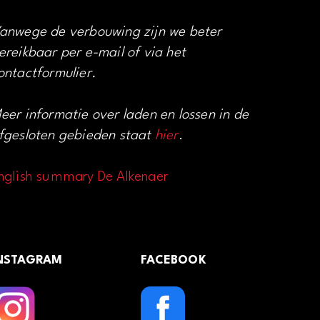
anwege de verbouwing zijn we beter
ereikbaar per e-mail of via het
ontactformulier.
eer informatie over laden en lossen in de
fgesloten gebieden staat
hier
.
nglish summary De Alkenaer
NSTAGRAM
FACEBOOK