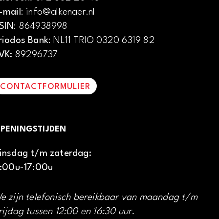
-mail
: info@alkenaer.nl
SIN
: 864938998
riodos Bank
: NL11 TRIO 0320 6319 82
VK:
89296737
CONTACTFORMULIER
PENINGSTIJDEN
insdag t/m zaterdag:
1:00u-17:00u
e zijn telefonisch bereikbaar van maandag t/m
rijdag tussen 12:00 en 16:30 uur.