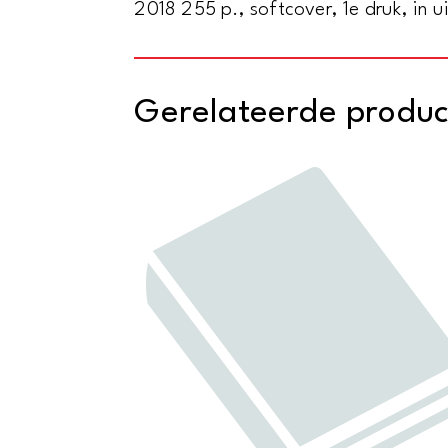
2018 255 p., softcover, 1e druk, in u
Gerelateerde produ