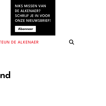
TEUN DE ALKENAER
and