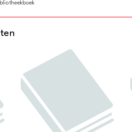
ibliotheekboek
cten