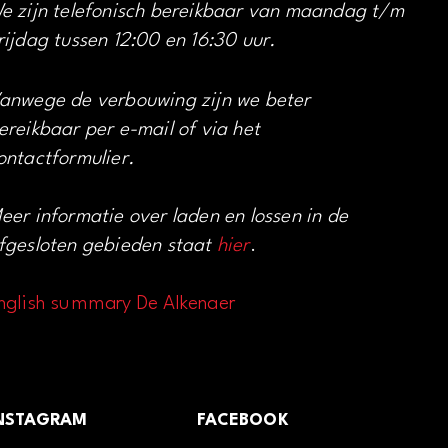
e zijn telefonisch bereikbaar van maandag t/m
rijdag tussen 12:00 en 16:30 uur.
anwege de verbouwing zijn we beter
ereikbaar per e-mail of via het
ontactformulier.
eer informatie over laden en lossen in de
fgesloten gebieden staat
hier
.
nglish summary De Alkenaer
NSTAGRAM
FACEBOOK