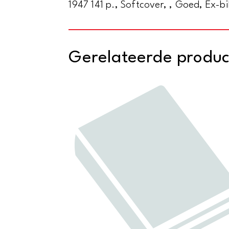
1947 141 p., Softcover, , Goed, Ex-b
Gerelateerde produ