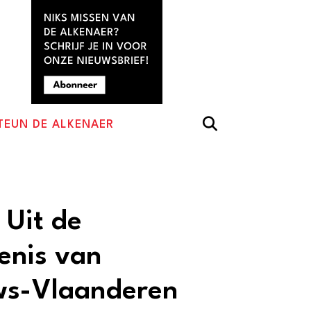
TEUN DE ALKENAER
 Uit de
enis van
ws-Vlaanderen