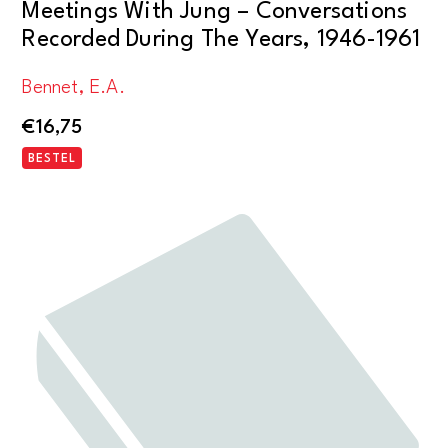
Meetings With Jung – Conversations
Recorded During The Years, 1946-1961
Bennet, E.A.
€
16,75
BESTEL