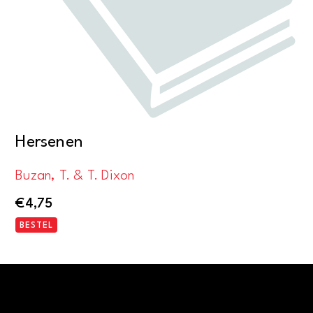
Hersenen
Buzan, T. & T. Dixon
€
4,75
BESTEL