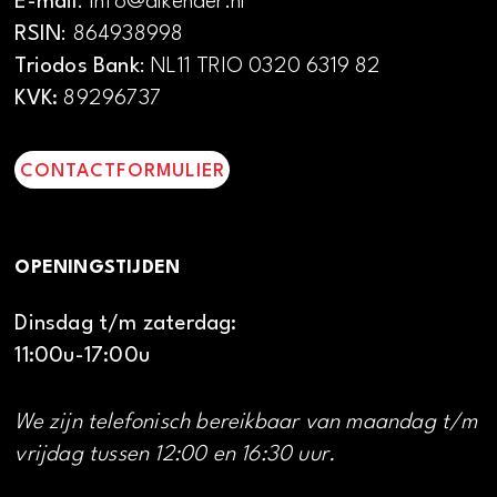
E-mail
: info@alkenaer.nl
RSIN
: 864938998
Triodos Bank
: NL11 TRIO 0320 6319 82
KVK:
89296737
CONTACTFORMULIER
OPENINGSTIJDEN
Dinsdag t/m zaterdag:
11:00u-17:00u
We zijn telefonisch bereikbaar van maandag t/m
vrijdag tussen 12:00 en 16:30 uur.