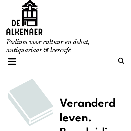
Skip
to
content
Podium voor cultuur en debat,
antiquariaat & leescafé
Veranderd
leven.