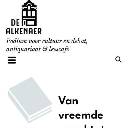
Skip
to
content
Podium voor cultuur en debat,
antiquariaat & leescafé
Van
vreemde