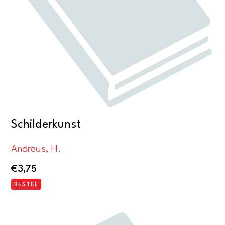
Schilderkunst
Andreus, H.
€
3,75
BESTEL