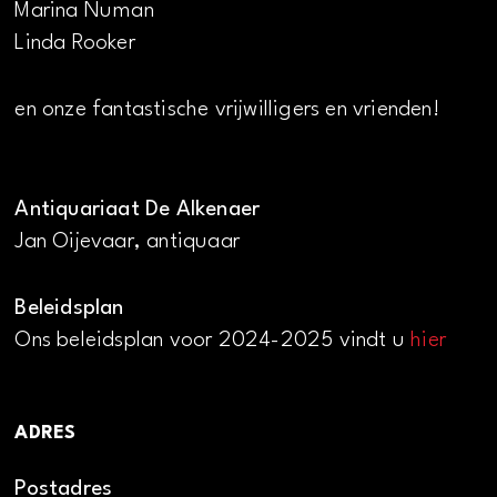
Marina Numan
Linda Rooker
en onze fantastische vrijwilligers en vrienden!
Antiquariaat De Alkenaer
Jan Oijevaar, antiquaar
Beleidsplan
Ons beleidsplan voor 2024-2025 vindt u
hier
ADRES
Postadres