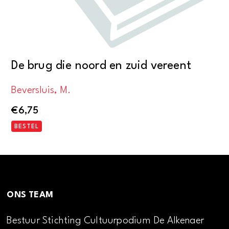
De brug die noord en zuid vereent
Beversluis, M.
€
6,75
BESTEL
ONS TEAM
Bestuur Stichting Cultuurpodium De Alkenaer