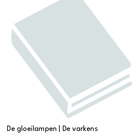
De gloeilampen | De varkens