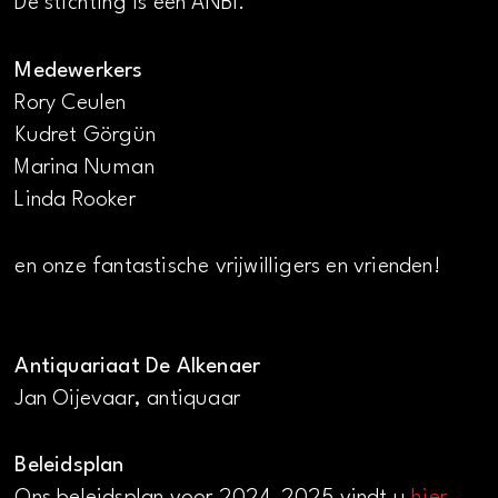
De stichting is een ANBI.
Medewerkers
Rory Ceulen
Kudret Görgün
Marina Numan
Linda Rooker
en onze fantastische vrijwilligers en vrienden!
Antiquariaat De Alkenaer
Jan Oijevaar, antiquaar
Beleidsplan