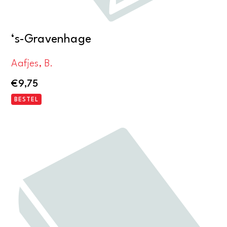
‘s-Gravenhage
Aafjes, B.
€
9,75
BESTEL