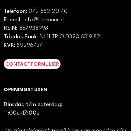
Telefoon:
072 582 20 40
E-mail
: info@alkenaer.nl
RSIN
: 864938998
Triodos Bank
: NL11 TRIO 0320 6319 82
KVK:
89296737
CONTACTFORMULIER
OPENINGSTIJDEN
Dinsdag t/m zaterdag:
11:00u-17:00u
We zijn telefonisch bereikbaar van maandag t/m