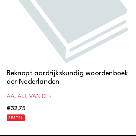
Beknopt aardrijkskundig woordenboek
der Nederlanden
AA, A.J. VAN DER
€
32,75
BESTEL