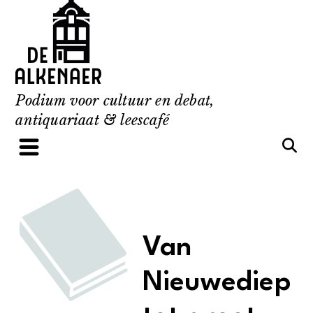
Skip
to
content
Podium voor cultuur en debat,
antiquariaat & leescafé
Van
Nieuwediep