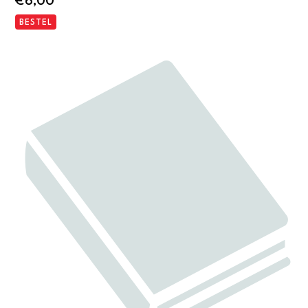
€
6,00
BESTEL