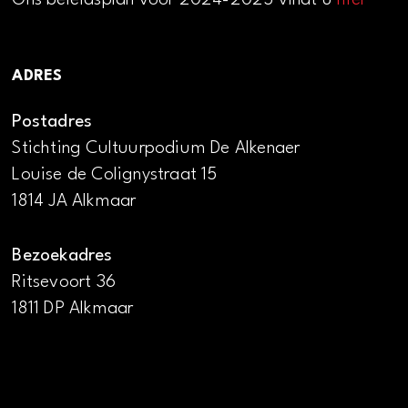
Ons beleidsplan voor 2024-2025 vindt u
hier
ADRES
Postadres
Stichting Cultuurpodium De Alkenaer
Louise de Colignystraat 15
1814 JA Alkmaar
Bezoekadres
Ritsevoort 36
1811 DP Alkmaar