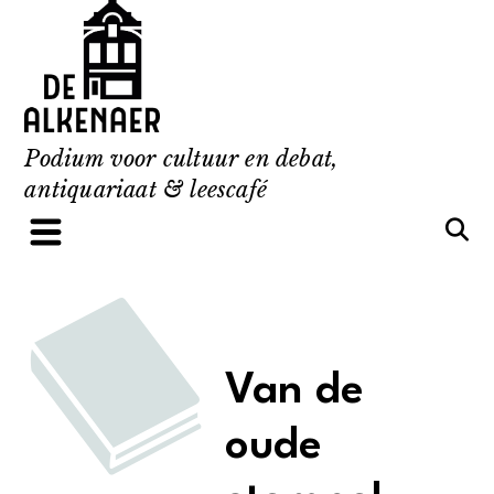
Skip
to
content
Podium voor cultuur en debat,
antiquariaat & leescafé
Van de
oude