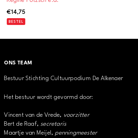
Regine Pötzsch e.a.
€
14,75
BESTEL
ONS TEAM
Bestuur Stichting Cultuurpodium De Alkenaer
Het bestuur wordt gevormd door:
Vincent van de Vrede,
voorzitter
Bert de Raaf,
secretaris
Maartje van Meijel,
penningmeester