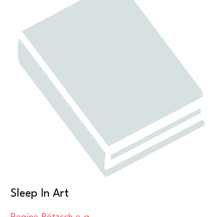
Sleep In Art