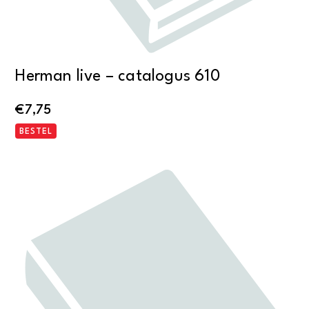
Herman live – catalogus 610
€
7,75
BESTEL