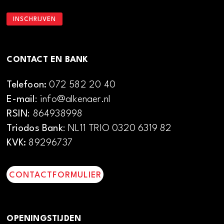
CONTACT EN BANK
Telefoon:
072 582 20 40
E-mail
: info@alkenaer.nl
RSIN
: 864938998
Triodos Bank
: NL11 TRIO 0320 6319 82
KVK:
89296737
CONTACTFORMULIER
OPENINGSTIJDEN