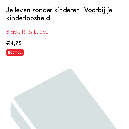
Je leven zonder kinderen. Voorbij je
kinderloosheid
Black, R. & L. Scull
€
4,75
BESTEL