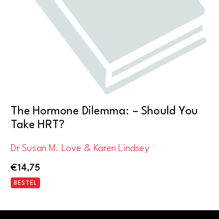
The Hormone Dilemma: – Should You
Take HRT?
Dr Susan M. Love & Karen Lindsey
€
14,75
BESTEL