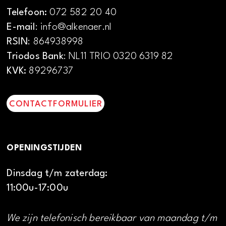
Telefoon:
072 582 20 40
E-mail
: info@alkenaer.nl
RSIN
: 864938998
Triodos Bank
: NL11 TRIO 0320 6319 82
KVK:
89296737
CONTACTFORMULIER
OPENINGSTIJDEN
Dinsdag t/m zaterdag:
11:00u-17:00u
We zijn telefonisch bereikbaar van maandag t/m