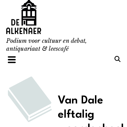
Skip
to
content
Podium voor cultuur en debat,
antiquariaat & leescafé
Van Dale
elftalig