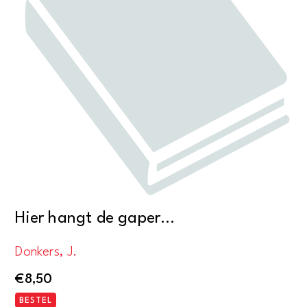
Hier hangt de gaper…
Donkers, J.
€
8,50
BESTEL