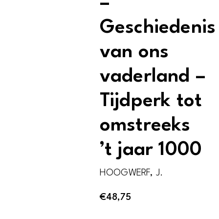
–
Geschiedenis
van ons
vaderland –
Tijdperk tot
omstreeks
’t jaar 1000
HOOGWERF, J.
€
48,75