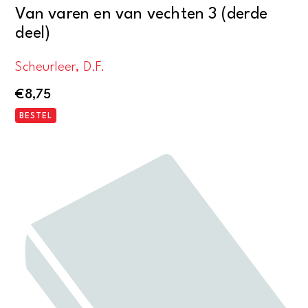
Van varen en van vechten 3 (derde
deel)
Scheurleer, D.F.
€
8,75
BESTEL