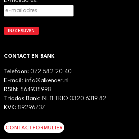
E-mailadres:
CONTACT EN BANK
Telefoon:
072 582 20 40
E-mail
: info@alkenaer.nl
RSIN
: 864938998
Triodos Bank
: NL11 TRIO 0320 6319 82
KVK:
89296737
CONTACTFORMULIER