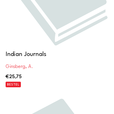
Indian Journals
Ginsberg, A.
€
25,75
BESTEL