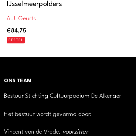
IJsselmeerpolders
A.J. Geurts
€
84,75
BESTEL
ONS TEAM
Bestuur Stichting Cultuurpodium De Alkenaer
Het bestuur wordt gevormd door:
Vincent van de Vrede,
voorzitter