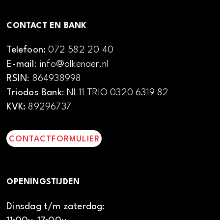
CONTACT EN BANK
Telefoon:
072 582 20 40
E-mail
: info@alkenaer.nl
RSIN
: 864938998
Triodos Bank
: NL11 TRIO 0320 6319 82
KVK:
89296737
CONTACTFORMULIER
OPENINGSTIJDEN
Dinsdag t/m zaterdag: