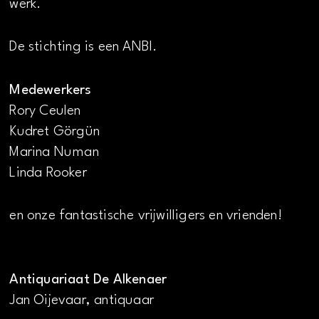
werk.
De stichting is een ANBI.
Medewerkers
Rory Ceulen
Kudret Görgün
Marina Numan
Linda Rooker
en onze fantastische vrijwilligers en vrienden!
Antiquariaat De Alkenaer
Jan Oijevaar, antiquaar