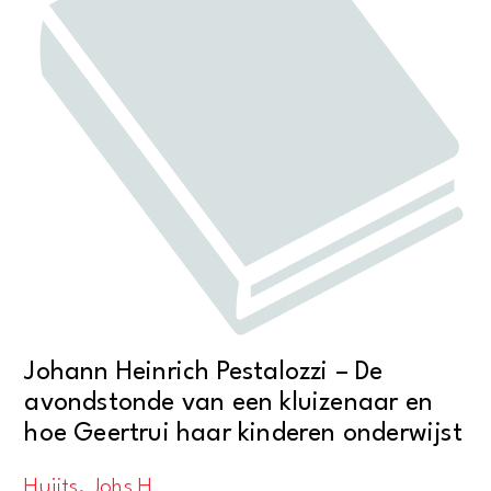
Johann Heinrich Pestalozzi – De
avondstonde van een kluizenaar en
hoe Geertrui haar kinderen onderwijst
Huijts, Johs H.