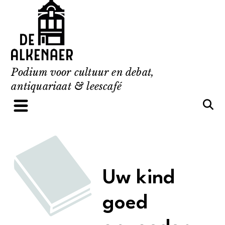
Skip
to
content
Podium voor cultuur en debat,
antiquariaat & leescafé
Uw kind
goed