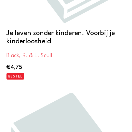
Je leven zonder kinderen. Voorbij je
kinderloosheid
Black, R. & L. Scull
€
4,75
BESTEL