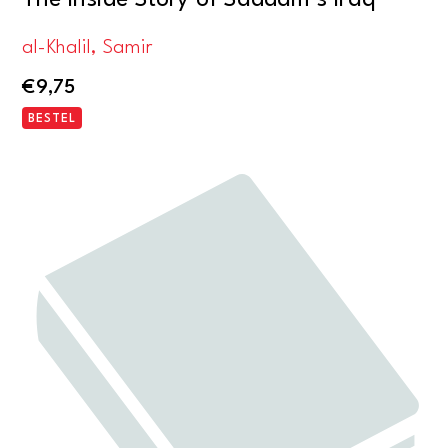
al-Khalil, Samir
€
9,75
BESTEL