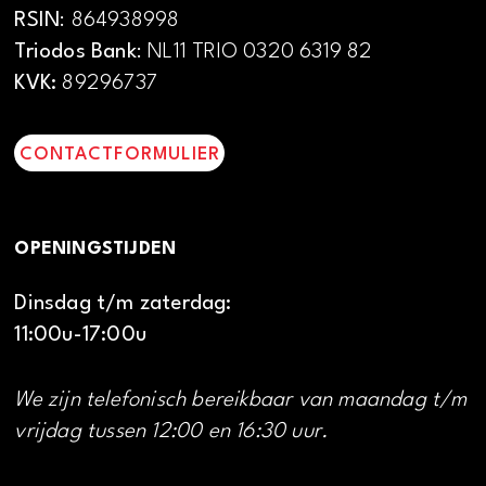
RSIN
: 864938998
Triodos Bank
: NL11 TRIO 0320 6319 82
KVK:
89296737
CONTACTFORMULIER
OPENINGSTIJDEN
Dinsdag t/m zaterdag:
11:00u-17:00u
We zijn telefonisch bereikbaar van maandag t/m
vrijdag tussen 12:00 en 16:30 uur.