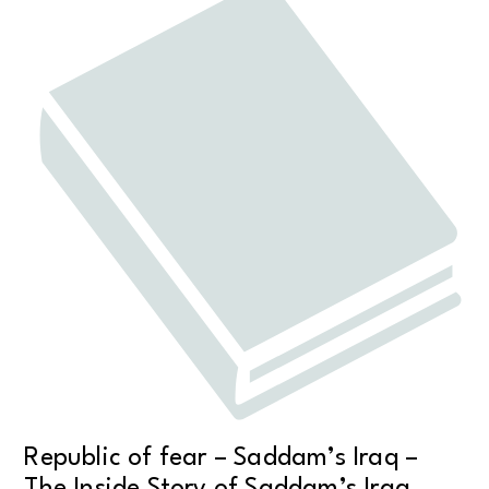
Republic of fear – Saddam’s Iraq –
The Inside Story of Saddam’s Iraq