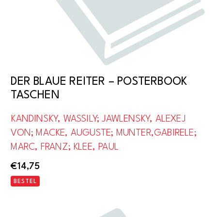
DER BLAUE REITER – POSTERBOOK
TASCHEN
KANDINSKY, WASSILY; JAWLENSKY, ALEXEJ
VON; MACKE, AUGUSTE; MUNTER,GABIRELE;
MARC, FRANZ; KLEE, PAUL
€
14,75
BESTEL