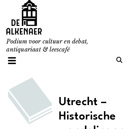
Skip
to
content
Podium voor cultuur en debat,
antiquariaat & leescafé
Utrecht –
Historische