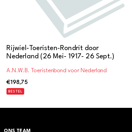
Rijwiel-Toeristen-Rondrit door
Nederland (26 Mei- 1917- 26 Sept.)
A.N.W.B. Toeristenbond voor Nederland
€
198,75
BESTEL
ONS TEAM