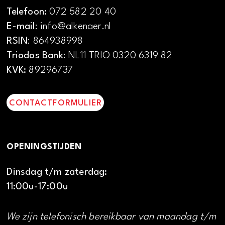
Telefoon:
072 582 20 40
E-mail
: info@alkenaer.nl
RSIN
: 864938998
Triodos Bank
: NL11 TRIO 0320 6319 82
KVK:
89296737
CONTACTFORMULIER
OPENINGSTIJDEN
Dinsdag t/m zaterdag:
11:00u-17:00u
We zijn telefonisch bereikbaar van maandag t/m