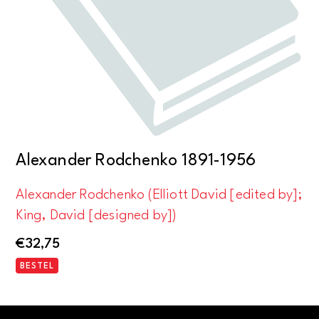
Alexander Rodchenko 1891-1956
Alexander Rodchenko (Elliott David [edited by];
King, David [designed by])
€
32,75
BESTEL