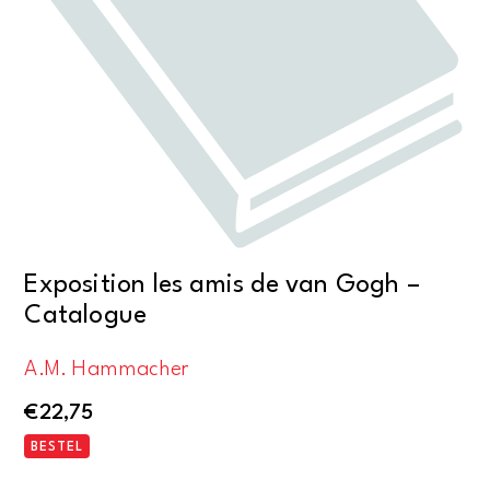
Exposition les amis de van Gogh –
Catalogue
A.M. Hammacher
€
22,75
BESTEL