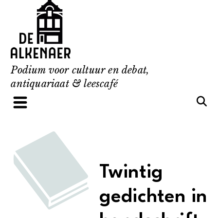
Skip
to
content
Podium voor cultuur en debat,
antiquariaat & leescafé
Twintig
gedichten in