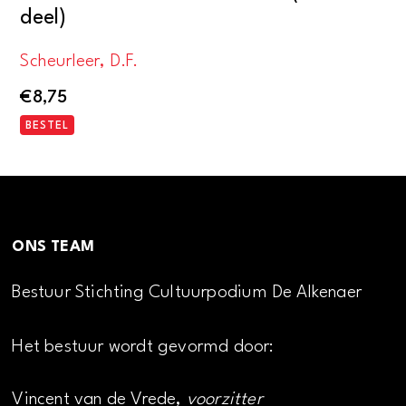
deel)
Scheurleer, D.F.
€
8,75
BESTEL
ONS TEAM
Bestuur Stichting Cultuurpodium De Alkenaer
Het bestuur wordt gevormd door:
Vincent van de Vrede,
voorzitter