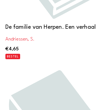
De familie van Herpen. Een verhaal
Andriessen, S.
€
4,65
BESTEL