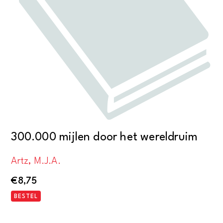
300.000 mijlen door het wereldruim
Artz, M.J.A.
€
8,75
BESTEL