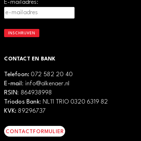
E-mailadres:
CONTACT EN BANK
Telefoon:
072 582 20 40
E-mail
: info@alkenaer.nl
RSIN
: 864938998
Triodos Bank
: NL11 TRIO 0320 6319 82
KVK:
89296737
CONTACTFORMULIER