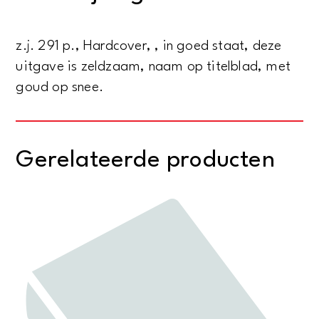
z.j. 291 p., Hardcover, , in goed staat, deze
uitgave is zeldzaam, naam op titelblad, met
goud op snee.
Gerelateerde producten