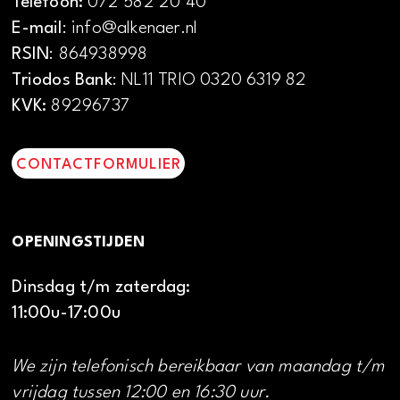
Telefoon:
072 582 20 40
E-mail
: info@alkenaer.nl
RSIN
: 864938998
Triodos Bank
: NL11 TRIO 0320 6319 82
KVK:
89296737
CONTACTFORMULIER
OPENINGSTIJDEN
Dinsdag t/m zaterdag:
11:00u-17:00u
We zijn telefonisch bereikbaar van maandag t/m
vrijdag tussen 12:00 en 16:30 uur.