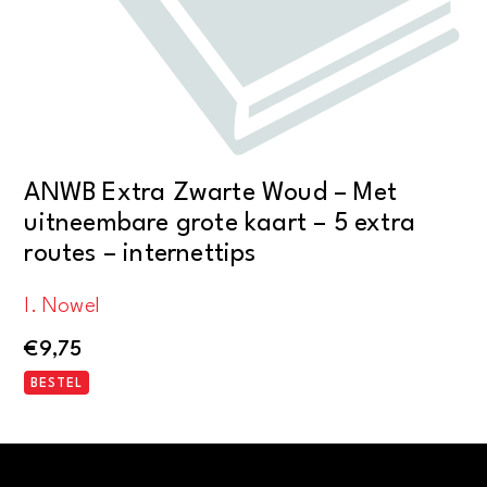
ANWB Extra Zwarte Woud – Met
uitneembare grote kaart – 5 extra
routes – internettips
I. Nowel
€
9,75
BESTEL