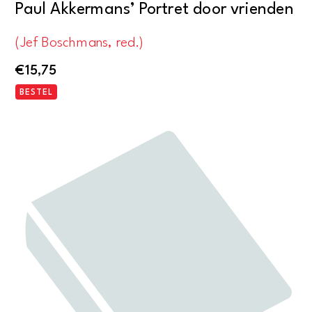
Paul Akkermans’ Portret door vrienden
(Jef Boschmans, red.)
€
15,75
BESTEL