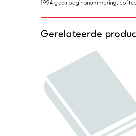
1994 geen paginanummering, softcove
Gerelateerde produ