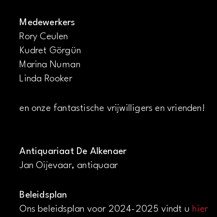
Medewerkers
Rory Ceulen
Kudret Görgün
Marina Numan
Linda Rooker
en onze fantastische vrijwilligers en vrienden!
Antiquariaat De Alkenaer
Jan Oijevaar, antiquaar
Beleidsplan
Ons beleidsplan voor 2024-2025 vindt u
hier