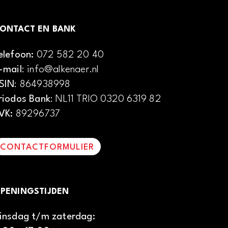
ONTACT EN BANK
elefoon:
072 582 20 40
-mail
: info@alkenaer.nl
SIN
: 864938998
riodos Bank
: NL11 TRIO 0320 6319 82
VK:
89296737
CONTACTFORMULIER
PENINGSTIJDEN
insdag t/m zaterdag: