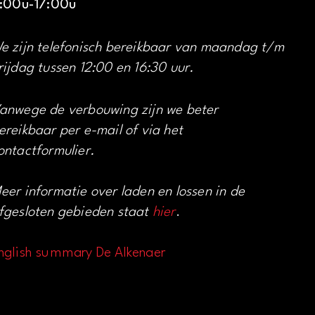
1:00u-17:00u
e zijn telefonisch bereikbaar van maandag t/m
rijdag tussen 12:00 en 16:30 uur.
anwege de verbouwing zijn we beter
ereikbaar per e-mail of via het
ontactformulier.
eer informatie over laden en lossen in de
fgesloten gebieden staat
hier
.
nglish summary De Alkenaer