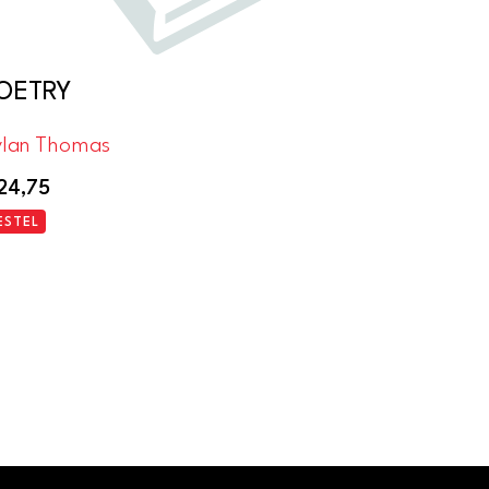
OETRY
ylan Thomas
24,75
ESTEL