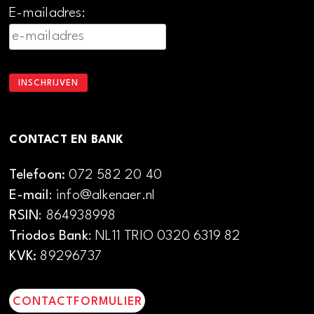
E-mailadres:
CONTACT EN BANK
Telefoon:
072 582 20 40
E-mail
: info@alkenaer.nl
RSIN
: 864938998
Triodos Bank
: NL11 TRIO 0320 6319 82
KVK:
89296737
CONTACTFORMULIER