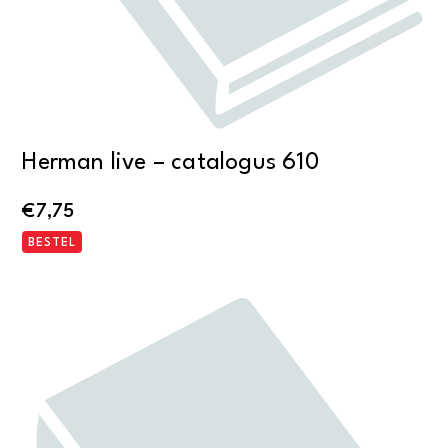
Herman live – catalogus 610
€
7,75
BESTEL