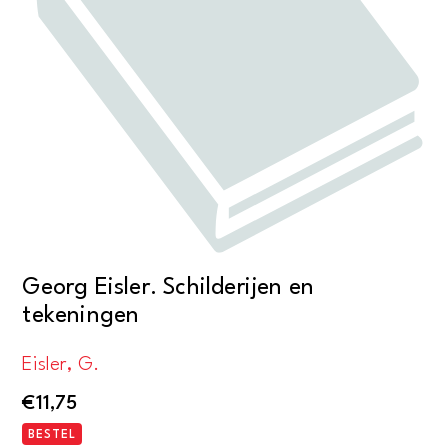
Georg Eisler. Schilderijen en
tekeningen
Eisler, G.
€
11,75
BESTEL