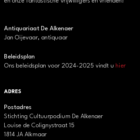
en onze fantastische vrijwilligers en vrienden!
Antiquariaat De Alkenaer
Jan Oijevaar, antiquaar
Beleidsplan
Ons beleidsplan voor 2024-2025 vindt u
hier
ADRES
Postadres
Stichting Cultuurpodium De Alkenaer
Louise de Colignystraat 15
1814 JA Alkmaar