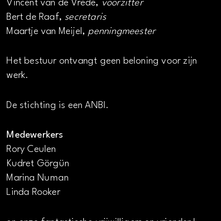
Vincent van de Vrede,
voorzitter
Bert de Raaf,
secretaris
Maartje van Meijel,
penningmeester
Het bestuur ontvangt geen beloning voor zijn
werk.
De stichting is een ANBI.
Medewerkers
Rory Ceulen
Kudret Görgün
Marina Numan
Linda Rooker