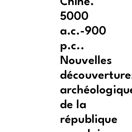
Chine.
5000
a.c.-900
p.c..
Nouvelles
découverture
archéologiqu
de la
république