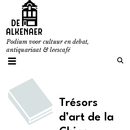
Skip
to
content
Podium voor cultuur en debat,
antiquariaat & leescafé
Trésors
d’art de la