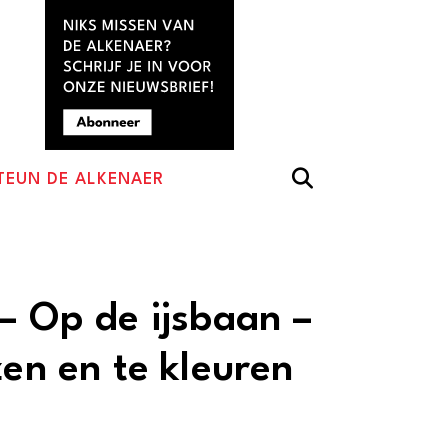
TEUN DE ALKENAER
– Op de ijsbaan –
zen en te kleuren