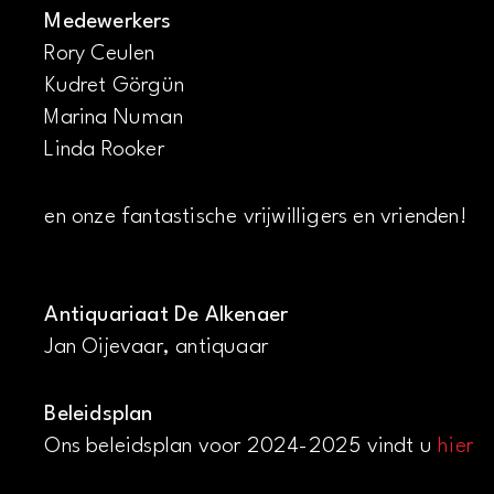
Medewerkers
Rory Ceulen
Kudret Görgün
Marina Numan
Linda Rooker
en onze fantastische vrijwilligers en vrienden!
Antiquariaat De Alkenaer
Jan Oijevaar, antiquaar
Beleidsplan
Ons beleidsplan voor 2024-2025 vindt u
hier