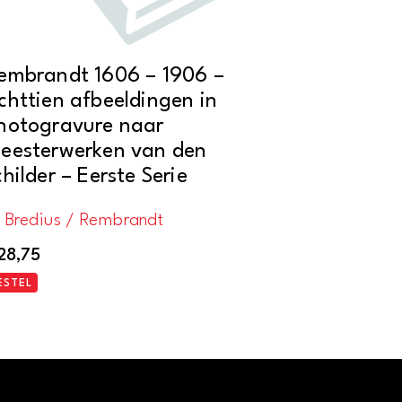
embrandt 1606 – 1906 –
chttien afbeeldingen in
hotogravure naar
eesterwerken van den
childer – Eerste Serie
. Bredius / Rembrandt
28,75
ESTEL