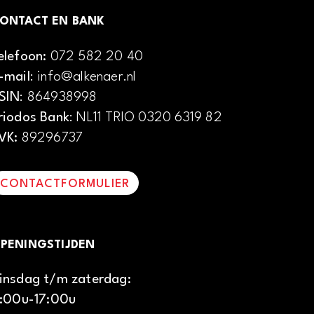
ONTACT EN BANK
elefoon:
072 582 20 40
-mail
: info@alkenaer.nl
SIN
: 864938998
riodos Bank
: NL11 TRIO 0320 6319 82
VK:
89296737
CONTACTFORMULIER
PENINGSTIJDEN
insdag t/m zaterdag:
1:00u-17:00u