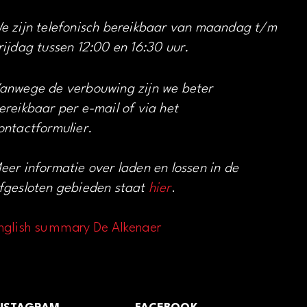
e zijn telefonisch bereikbaar van maandag t/m
rijdag tussen 12:00 en 16:30 uur.
anwege de verbouwing zijn we beter
ereikbaar per e-mail of via het
ontactformulier.
eer informatie over laden en lossen in de
fgesloten gebieden staat
hier
.
nglish summary De Alkenaer