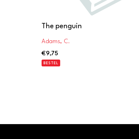
The penguin
Adams, C.
€
9,75
BESTEL